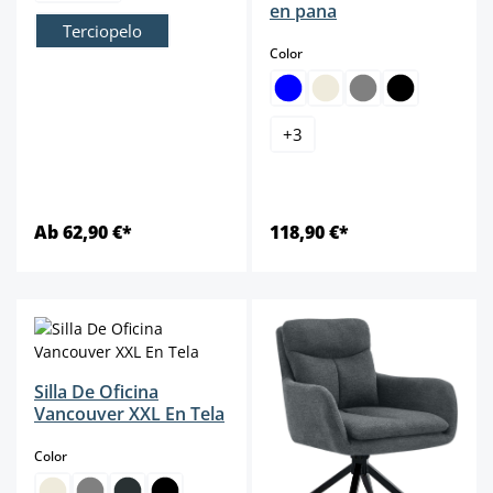
en pana
Terciopelo
select
Color
+
3
Ab 62,90 €*
118,90 €*
Silla De Oficina
Vancouver XXL En Tela
select
Color