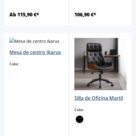
Ab 115,90 €*
106,90 €*
Mesa de centro Ikarus
select
Color
Silla de Oficina Martil
select
Color