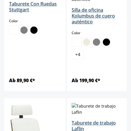
Taburete Con Ruedas
Stuttgart
Silla de oficina
Kolumbus de cuero
select
Color
auténtico
select
Color
+
4
Ab 89,90 €*
Ab 199,90 €*
Taburete de trabajo
Laflin