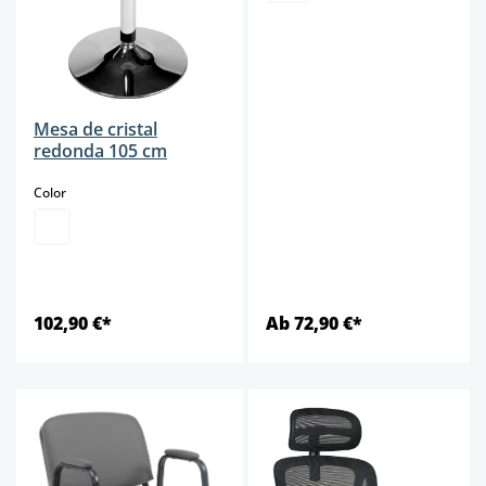
Mesa de cristal
redonda 105 cm
select
Color
102,90 €*
Ab 72,90 €*