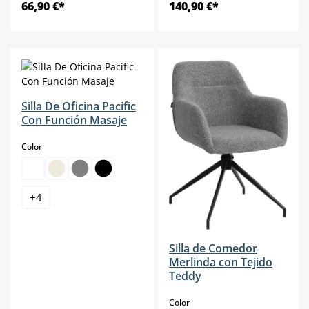
66,90 €*
140,90 €*
Silla De Oficina Pacific
Con Función Masaje
select
Color
+
4
Silla de Comedor
Merlinda con Tejido
Teddy
select
Color