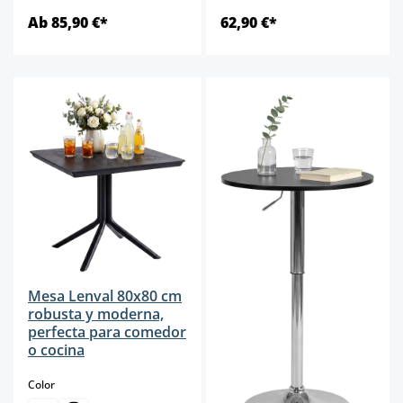
Ab 85,90 €*
62,90 €*
Mesa Lenval 80x80 cm
robusta y moderna,
perfecta para comedor
o cocina
select
Color