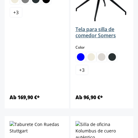
+
3
Tela para silla de
comedor Somers
select
Color
+
3
Ab 169,90 €*
Ab 96,90 €*