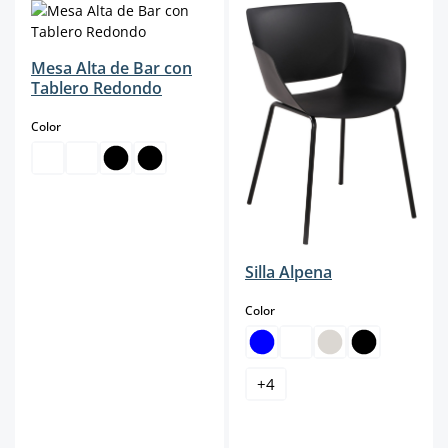
Mesa Alta de Bar con
Tablero Redondo
select
Color
Silla Alpena
select
Color
+
4