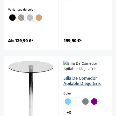
select
Variantes de color
(Esta opción no está disponible en este momento.)
(Esta opción no está disponible en este momento.)
Ab 129,90 €*
159,90 €*
Silla De Comedor
Apilable Diego Gris
select
Color
+
8