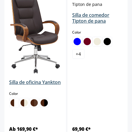
Silla de comedor
Tipton de pana
select
Color
+
4
Silla de oficina Yankton
select
Color
Ab 169,90 €*
69,90 €*