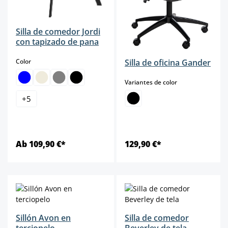
Silla de comedor Jordi
con tapizado de pana
select
Color
Silla de oficina Gander
select
Variantes de color
+
5
Ab 109,90 €*
129,90 €*
Sillón Avon en
Silla de comedor