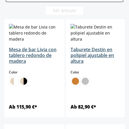
541 Artículo
Mesa de bar Livia con
Taburete Destin en
tablero redondo de
polipiel ajustable en
madera
altura
select
select
Color
Color
Ab 115,90 €*
Ab 82,90 €*