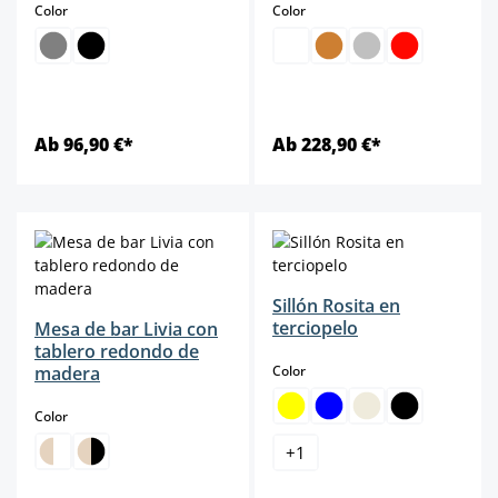
select
select
Color
Color
Ab 96,90 €*
Ab 228,90 €*
Sillón Rosita en
terciopelo
Mesa de bar Livia con
tablero redondo de
select
madera
Color
select
Color
+
1