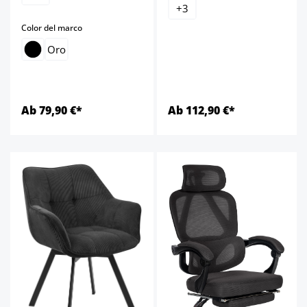
+
3
select
Color del marco
Oro
Ab 79,90 €*
Ab 112,90 €*