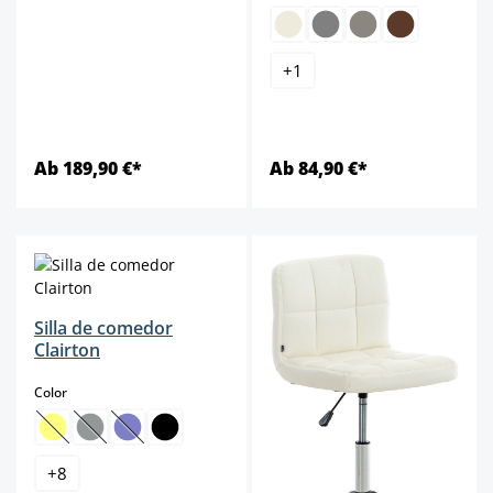
+
1
Ab 189,90 €*
Ab 84,90 €*
Silla de comedor
Clairton
select
Color
(Esta opción no está disponible en este momento.)
(Esta opción no está disponible en este momento.)
(Esta opción no está disponible en este momento.)
+
8