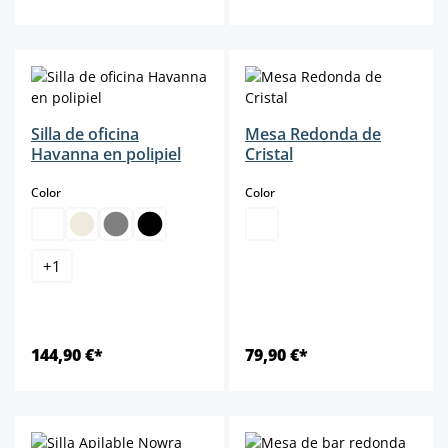
Silla de oficina
Mesa Redonda de
Havanna en polipiel
Cristal
select
select
Color
Color
+
1
144,90 €*
79,90 €*