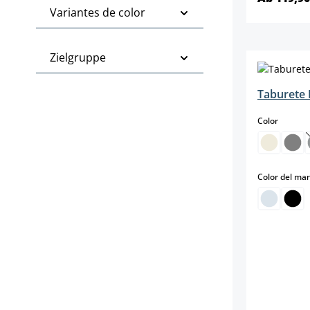
Variantes de color
Zielgruppe
Taburete 
select
Color
Color del ma