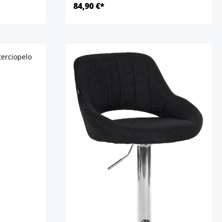
84,90 €*
Detalles