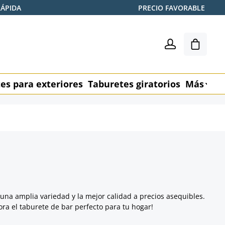
RÁPIDA
PRECIO FAVORABLE
El carr
es para exteriores
Taburetes giratorios
Más
M
una amplia variedad y la mejor calidad a precios asequibles.
ora el taburete de bar perfecto para tu hogar!