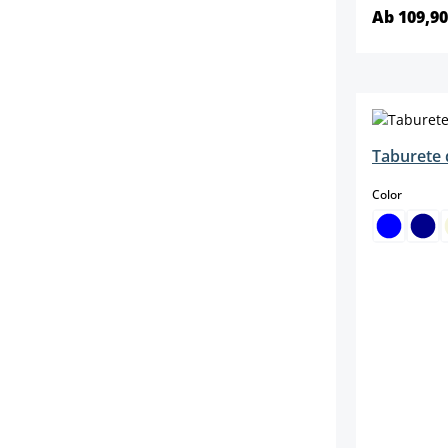
Ab 109,90
Taburete 
select
Color