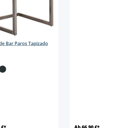
de Bar Paros Tapizado
 €*
Ab 66,90 €*