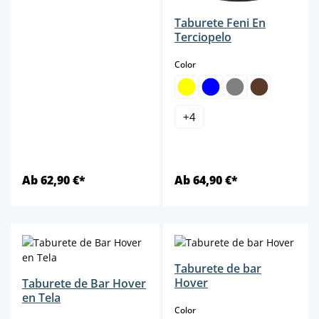
Taburete Feni En
Terciopelo
select
Color
+
4
Ab 62,90 €*
Ab 64,90 €*
Taburete de bar
Hover
Taburete de Bar Hover
en Tela
select
Color