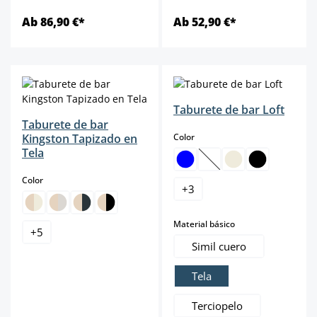
Ab 86,90 €*
Ab 52,90 €*
Taburete de bar Loft
Taburete de bar
select
Kingston Tapizado en
Color
Tela
(Esta opción no está dis
select
Color
+
3
select
Material básico
+
5
Simil cuero
Tela
Terciopelo