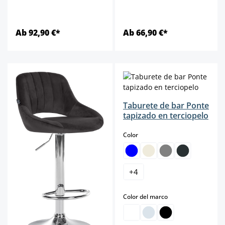
Ab 92,90 €*
Ab 66,90 €*
Taburete de bar Ponte
tapizado en terciopelo
select
Color
+
4
select
Color del marco