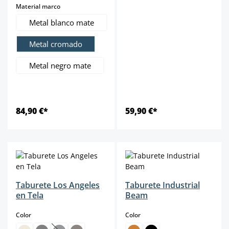
select
Material marco
Metal blanco mate
Metal cromado
Metal negro mate
84,90 €*
59,90 €*
Taburete Los Angeles
Taburete Industrial
en Tela
Beam
select
select
Color
Color