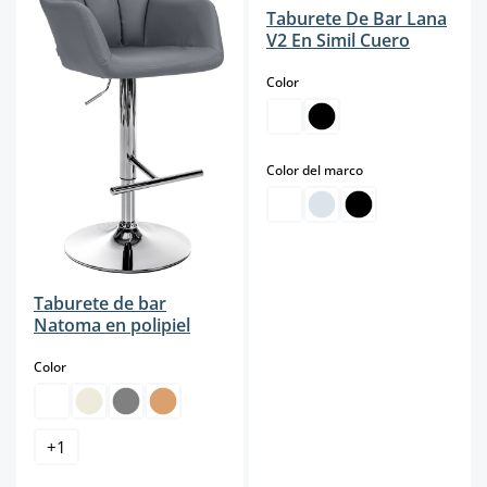
Taburete De Bar Lana
V2 En Simil Cuero
select
Color
select
Color del marco
Taburete de bar
Natoma en polipiel
select
Color
+
1