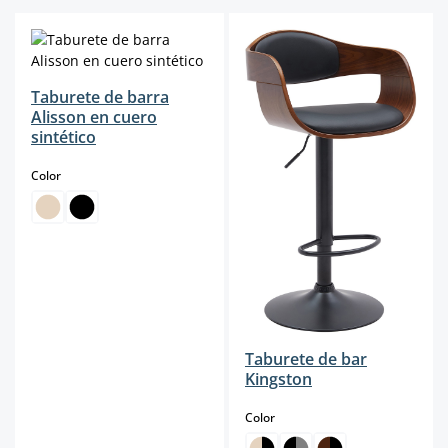
Taburete de barra
Alisson en cuero
sintético
select
Color
Taburete de bar
Kingston
select
Color