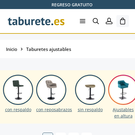
REGRESO GRATUITO
Saltar al contenido principal
El ca
Inicio
Taburetes ajustables
con respaldo
con reposabrazos
sin respaldo
Ajustables
en altura