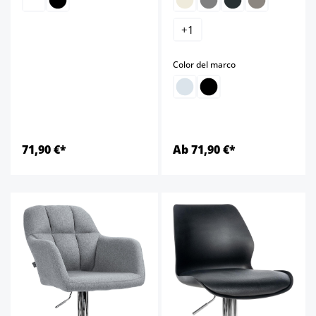
+
1
select
Color del marco
71,90 €*
Ab 71,90 €*