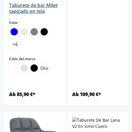
Taburete de bar Milet
tapizado en tela
select
Color
+
6
select
Color del marco
Oro
Ab 85,90 €*
Ab 109,90 €*