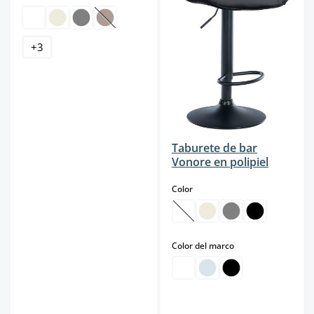
(Esta opción no está disponible en este momento.
+
3
Taburete de bar
Vonore en polipiel
select
Color
(Esta opción no está disponibl
select
Color del marco