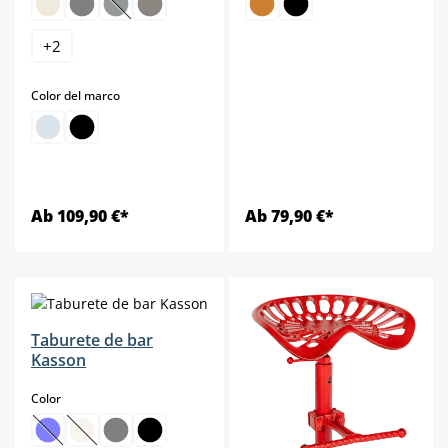
(Esta opción no está disponible en este momento.)
+
2
select
Color del marco
Ab 109,90 €*
Ab 79,90 €*
Taburete de bar
Kasson
select
Color
(Esta opción no está disponible en este momento.)
(Esta opción no está disponible en este momento.)