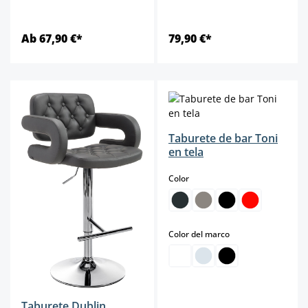
Ab 67,90 €*
79,90 €*
Taburete de bar Toni
en tela
select
Color
select
Color del marco
Taburete Dublin