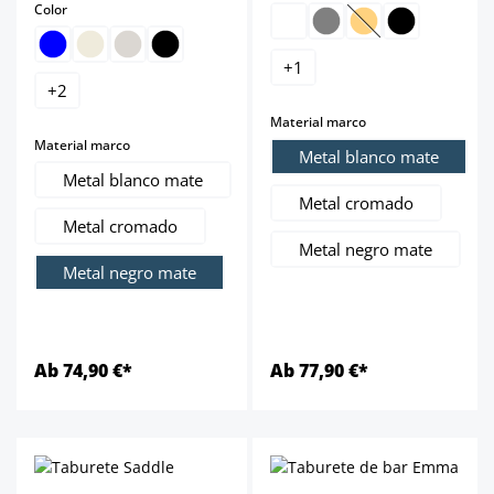
select
Color
(Esta opción no est
+
1
+
2
select
Material marco
select
Material marco
Metal blanco mate
Metal blanco mate
Metal cromado
Metal cromado
Metal negro mate
Metal negro mate
Ab 74,90 €*
Ab 77,90 €*