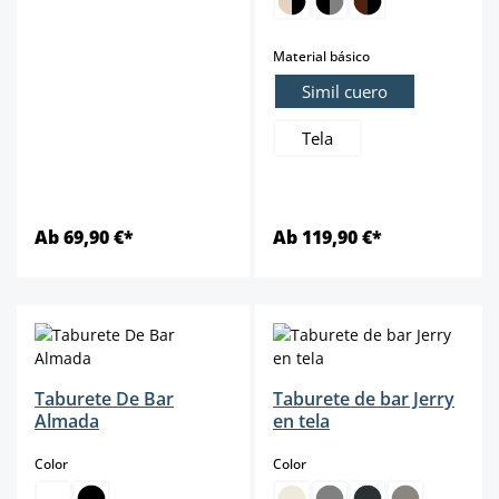
select
Material básico
Simil cuero
Tela
Ab 69,90 €*
Ab 119,90 €*
Taburete De Bar
Taburete de bar Jerry
Almada
en tela
select
select
Color
Color