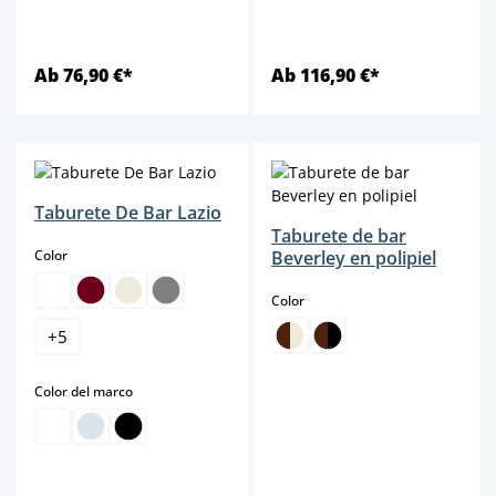
Ab 76,90 €*
Ab 116,90 €*
Taburete De Bar Lazio
Taburete de bar
select
Color
Beverley en polipiel
select
Color
+
5
select
Color del marco