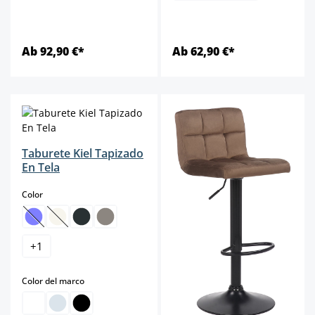
Ab 92,90 €*
Ab 62,90 €*
Taburete Kiel Tapizado
En Tela
select
Color
(Esta opción no está disponible en este momento.)
(Esta opción no está disponible en este momento.)
+
1
select
Color del marco