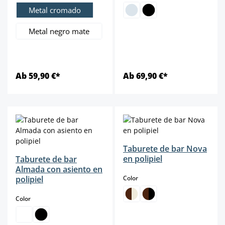
Metal cromado
Metal negro mate
Ab 59,90 €*
Ab 69,90 €*
Taburete de bar Nova
en polipiel
Taburete de bar
Almada con asiento en
select
polipiel
Color
select
Color