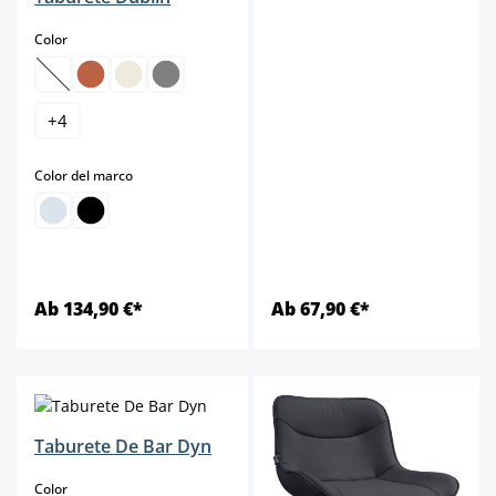
select
Color
(Esta opción no está disponible en este momento.)
+
4
select
Color del marco
Ab 134,90 €*
Ab 67,90 €*
Taburete De Bar Dyn
select
Color