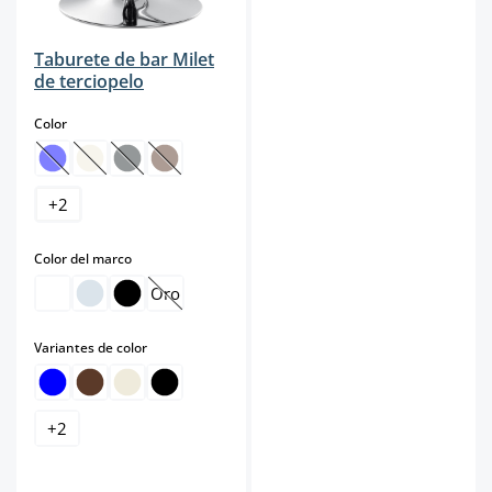
Taburete de bar Milet
de terciopelo
select
Color
(Esta opción no está disponible en este momento.)
(Esta opción no está disponible en este momento.)
(Esta opción no está disponible en este momento.)
(Esta opción no está disponible en este momento.
+
2
select
Color del marco
Oro
(Esta opción no está disponible en este momento.
select
Variantes de color
+
2