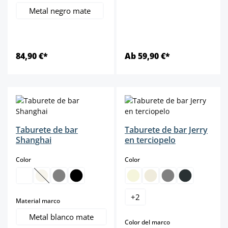
Metal negro mate
84,90 €*
Ab 59,90 €*
Taburete de bar
Taburete de bar Jerry
Shanghai
en terciopelo
select
select
Color
Color
(Esta opción no está disponible en este momento.)
+
2
select
Material marco
Metal blanco mate
select
Color del marco