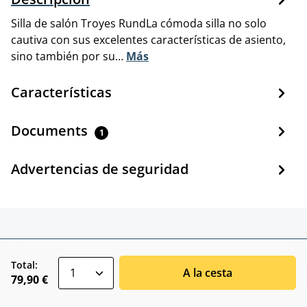
Silla de salón Troyes RundLa cómoda silla no solo
cautiva con sus excelentes características de asiento,
sino también por su…
Más
Características
Documents
1
Advertencias de seguridad
zentheme.component.product.quantitySele
Total:
A la cesta
79,90 €