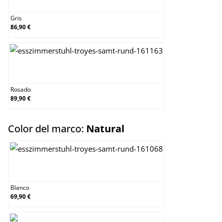
Gris
86,90 €
Rosado
Rosado
89,90 €
select
Color del marco:
Natural
Blanco
Blanco
69,90 €