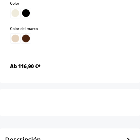
select
Color
select
Color del marco
Ab 116,90 €*
Descripción