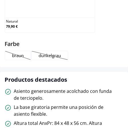
Natural
Natural
79,90 €
select
Farbe
braun
dunkelgrau
(Esta opción no está disponible en este momento.)
(Esta opción no está disponible en este mome
Productos destacados
Asiento generosamente acolchado con funda
de terciopelo.
La base giratoria permite una posición de
asiento flexible.
Altura total AnxPr: 84 x 48 x 56 cm. Altura