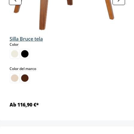
Silla Bruce tela
select
Color
select
Color del marco
Ab 116,90 €*