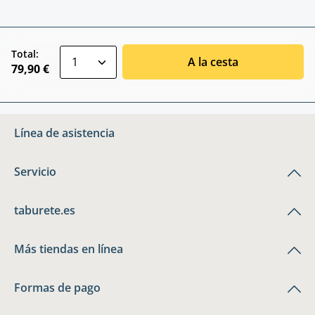
zentheme.component.product.quantitySele
Total:
A la cesta
79,90 €
Línea de asistencia
Servicio
taburete.es
Más tiendas en línea
Formas de pago