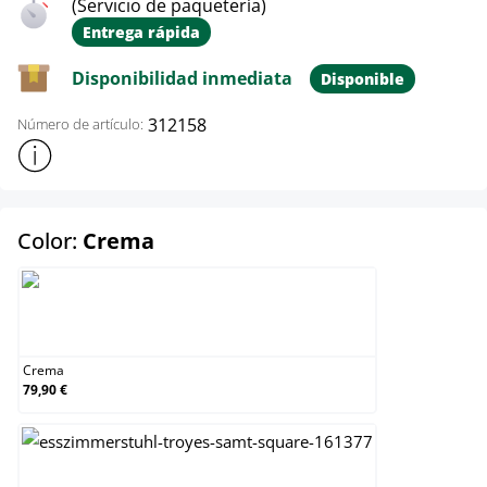
(Servicio de paquetería)
Entrega rápida
Disponibilidad inmediata
Disponible
312158
Número de artículo:
Mostrar más información sobre el producto
select
Color:
Crema
Crema
Crema
79,90 €
Gris