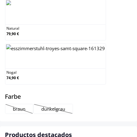
Natural
Natural
79,90 €
Nogal
Nogal
74,90 €
select
Farbe
braun
dunkelgrau
(Esta opción no está disponible en este momento.)
(Esta opción no está disponible en este mome
Productos destacados