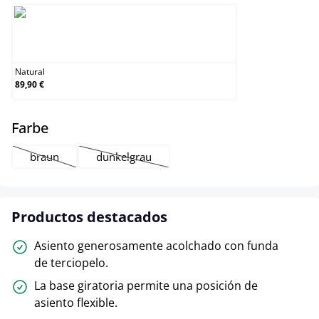
Natural
Natural
89,90 €
select
Farbe
braun
dunkelgrau
(Esta opción no está disponible en este momento.)
(Esta opción no está disponible en este mome
Productos destacados
Asiento generosamente acolchado con funda
de terciopelo.
La base giratoria permite una posición de
asiento flexible.