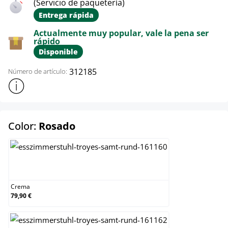
(Servicio de paquetería)
Entrega rápida
Actualmente muy popular, vale la pena ser
rápido
Disponible
312185
Número de artículo:
Mostrar más información sobre el producto
select
Color:
Rosado
Crema
Crema
79,90 €