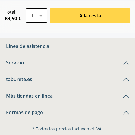
zentheme.component.product.quantitySele
Total:
A la cesta
89,90 €
Línea de asistencia
Servicio
taburete.es
Más tiendas en línea
Formas de pago
* Todos los precios incluyen el IVA.