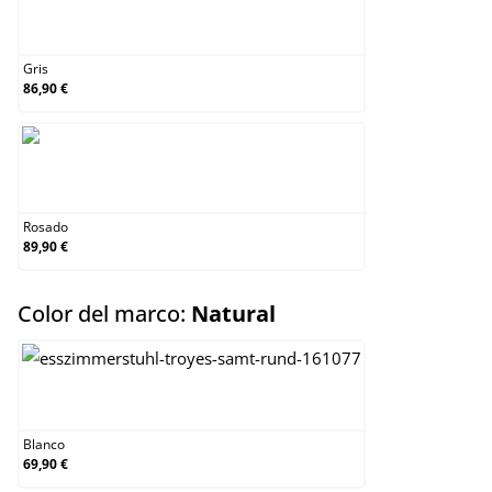
Gris
Gris
86,90 €
Rosado
Rosado
89,90 €
select
Color del marco:
Natural
Blanco
Blanco
69,90 €