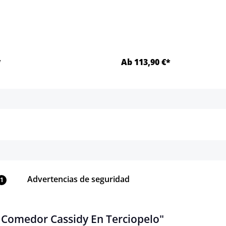
*
Ab 113,90 €*
Detalles
Detalles
Advertencias de seguridad
1
e Comedor Cassidy En Terciopelo"