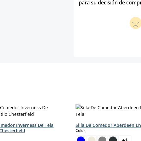
para su decisión de comp
Comedor Inverness De Tela
Silla De Comedor Aberdeen En
 Chesterfield
select
Color
+
1