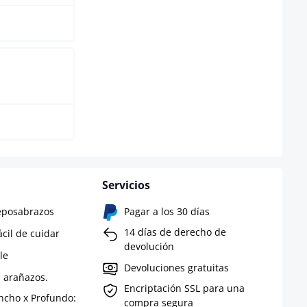
Servicios
eposabrazos
Pagar a los 30 días
14 días de derecho de
ácil de cuidar
devolución
le
Devoluciones gratuitas
a arañazos.
Encriptación SSL para una
Ancho x Profundo:
compra segura