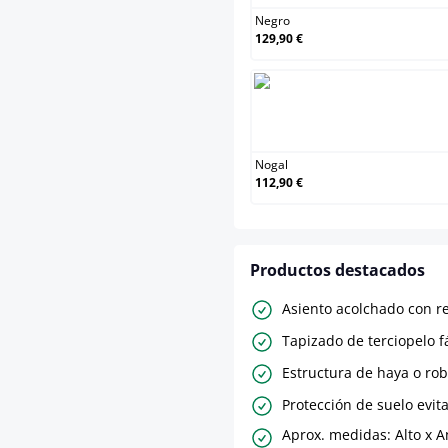
Negro
129,90 €
Nogal
Nogal
112,90 €
Productos destacados
Asiento acolchado con r
Tapizado de terciopelo f
Estructura de haya o rob
Protección de suelo evit
Aprox. medidas: Alto x 