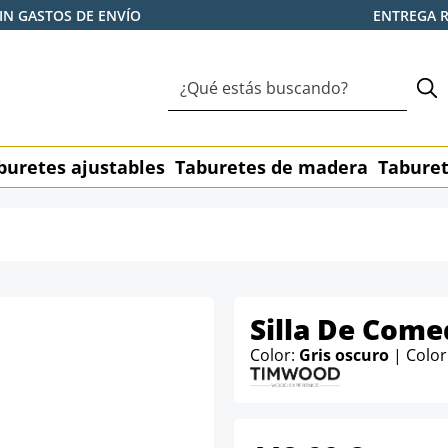
IN GASTOS DE ENVÍO
ENTREGA 
buretes ajustables
Taburetes de madera
Taburet
Silla De Come
Color:
Gris oscuro
| Colo