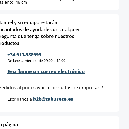
asiento: 46 cm
anuel y su equipo estarán
ncantados de ayudarle con cualquier
regunta que tenga sobre nuestros
roductos.
+34 911-988999
De lunes a viernes, de 09:00 a 15:00
Escríbame un correo electrónico
Pedidos al por mayor o consultas de empresas?
b2b@taburete.es
Escríbanos a
ta página