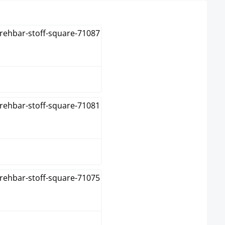
Azul
Crema
Gris