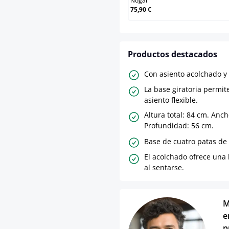
Nogal
75,90 €
Productos destacados
Con asiento acolchado y 
La base giratoria permit
asiento flexible.
Altura total: 84 cm. Anch
Profundidad: 56 cm.
Base de cuatro patas de 
El acolchado ofrece un
al sentarse.
M
e
p