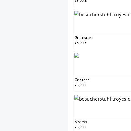
75,90 €
Gris oscuro
75,90 €
Gris topo
75,90 €
Marrón
75,90 €