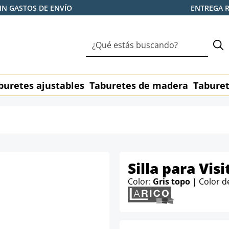
IN GASTOS DE ENVÍO
ENTREGA 
buretes ajustables
Taburetes de madera
Taburet
Silla para Vis
Color:
Gris topo
| Color d