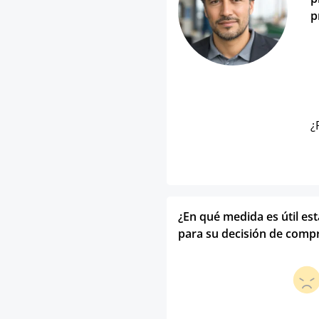
p
¿
¿En qué medida es útil es
para su decisión de comp