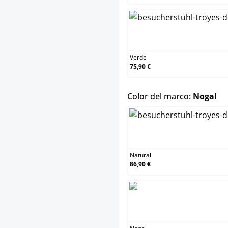
Verde
75,90 €
se
Color del marco:
Nogal
Natural
86,90 €