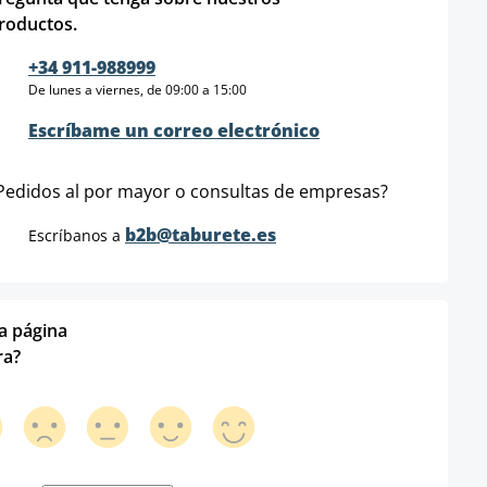
roductos.
+34 911-988999
De lunes a viernes, de 09:00 a 15:00
Escríbame un correo electrónico
Pedidos al por mayor o consultas de empresas?
b2b@taburete.es
Escríbanos a
ta página
ra?