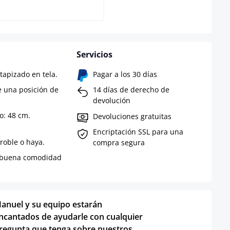
Servicios
tapizado en tela.
Pagar a los 30 días
e una posición de
14 días de derecho de
devolución
o: 48 cm.
Devoluciones gratuitas
Encriptación SSL para una
roble o haya.
compra segura
a buena comodidad
anuel y su equipo estarán
ncantados de ayudarle con cualquier
regunta que tenga sobre nuestros