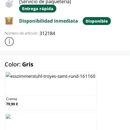
(Servicio de paquetería)
Entrega rápida
Disponibilidad inmediata
Disponible
312184
Número de artículo:
Mostrar más información sobre el producto
select
Color:
Gris
Crema
Crema
79,90 €
Gris