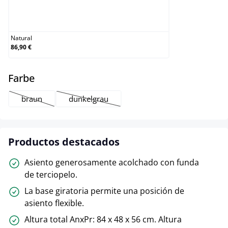
Natural
Natural
86,90 €
select
Farbe
braun
dunkelgrau
(Esta opción no está disponible en este momento.)
(Esta opción no está disponible en este mome
Productos destacados
Asiento generosamente acolchado con funda
de terciopelo.
La base giratoria permite una posición de
asiento flexible.
Altura total AnxPr: 84 x 48 x 56 cm. Altura