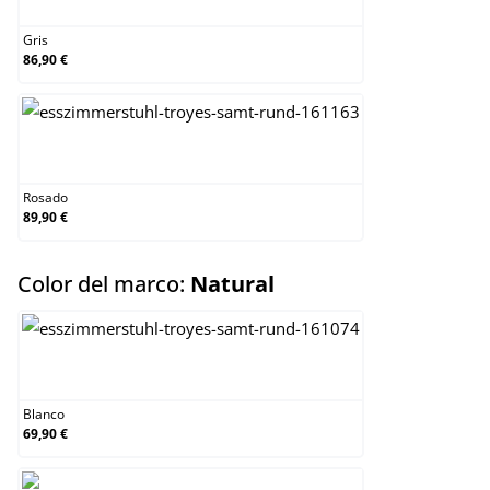
Gris
86,90 €
Rosado
Rosado
89,90 €
select
Color del marco:
Natural
Blanco
Blanco
69,90 €