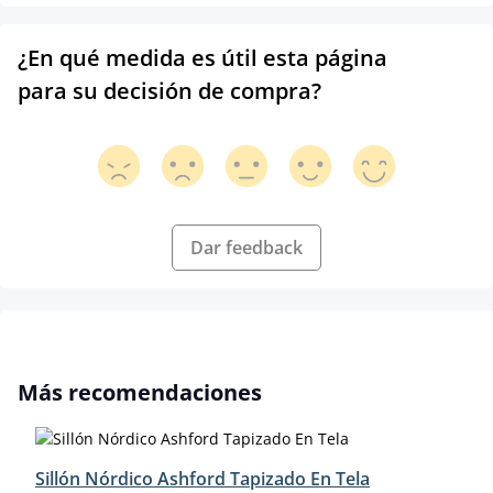
¿En qué medida es útil esta página
para su decisión de compra?
Dar feedback
Omitir la galería de productos
Más recomendaciones
Sillón Nórdico Ashford Tapizado En Tela