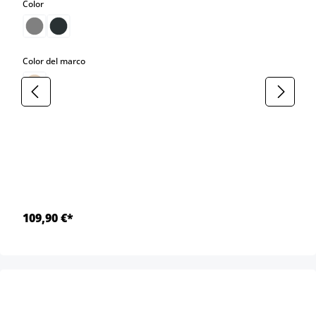
select
Color
select
Color del marco
109,90 €*