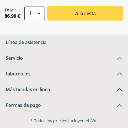
zentheme.component.product.quantitySele
Total:
A la cesta
86,90 €
Línea de asistencia
Servicio
taburete.es
Más tiendas en línea
Formas de pago
* Todos los precios incluyen el IVA.