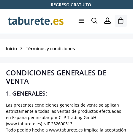
REGRESO GRATUITO
Saltar al contenido principal
El ca
Inicio
Términos y condiciones
CONDICIONES GENERALES DE
VENTA
1. GENERALES:
Las presentes condiciones generales de venta se aplican
estrictamente a todas las ventas de productos efectuadas
en España peninsular por CLP Trading GmbH
(www.taburete.es) NIF 232600313.
Todo pedido hecho a www.taburete.es implica la aceptación