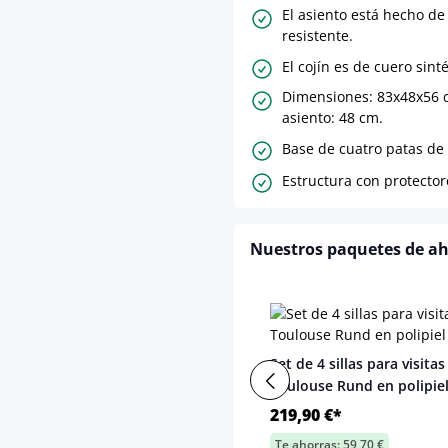
El asiento está hecho de 
resistente.
El cojín es de cuero sinté
Dimensiones: 83x48x56 c
asiento: 48 cm.
Base de cuatro patas de 
Estructura con protector
Nuestros paquetes de a
Set de 4 sillas para visitas
Toulouse Rund en polipie
219,90 €*
Te ahorras: 59,70 €