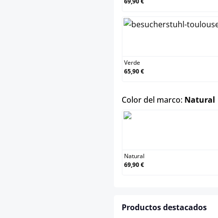
69,90 €
Verde
Verde
65,90 €
Color del marco:
Natural
Natura
Natural
69,90 €
Productos destacados