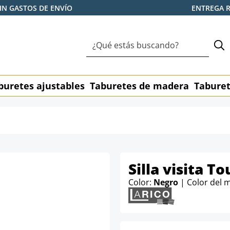
IN GASTOS DE ENVÍO
ENTREGA 
buretes ajustables
Taburetes de madera
Taburet
Silla visita T
Color:
Negro
| Color del 