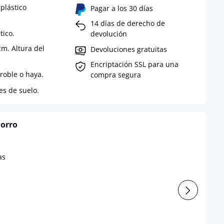
plástico
Pagar a los 30 días
14 días de derecho de
tico.
devolución
m. Altura del
Devoluciones gratuitas
Encriptación SSL para una
roble o haya.
compra segura
es de suelo.
horro
l