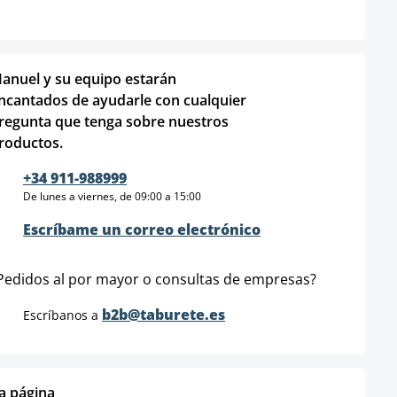
anuel y su equipo estarán
ncantados de ayudarle con cualquier
regunta que tenga sobre nuestros
roductos.
+34 911-988999
De lunes a viernes, de 09:00 a 15:00
Escríbame un correo electrónico
Pedidos al por mayor o consultas de empresas?
b2b@taburete.es
Escríbanos a
ta página