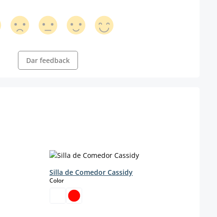
Dar feedback
Silla de Comedor Cassidy
select
Color