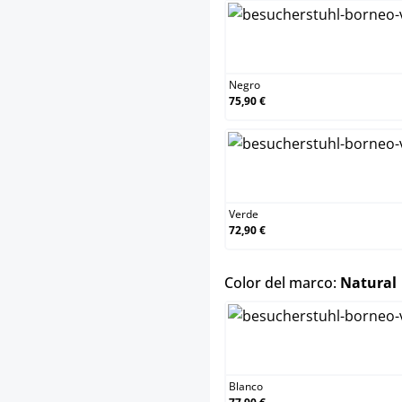
Ne
Negro
75,90 €
Ve
Verde
72,90 €
Color del marco:
Natural
Bl
Blanco