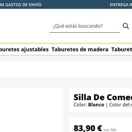
IN GASTOS DE ENVÍO
ENTREGA 
buretes ajustables
Taburetes de madera
Taburet
Silla De Come
Color:
Blanco
| Color del
83,90 €
incl. IVA