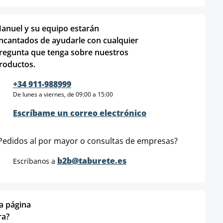
anuel y su equipo estarán
ncantados de ayudarle con cualquier
regunta que tenga sobre nuestros
roductos.
+34 911-988999
De lunes a viernes, de 09:00 a 15:00
Escríbame un correo electrónico
Pedidos al por mayor o consultas de empresas?
b2b@taburete.es
Escríbanos a
ta página
ra?