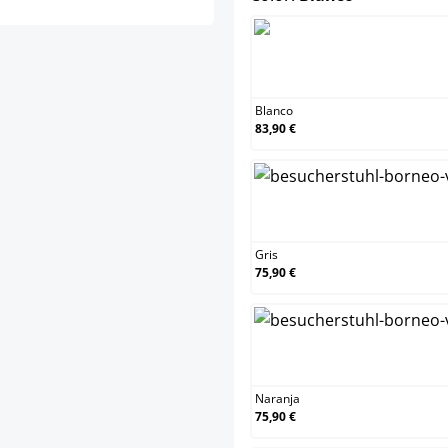
Bl
Blanco
83,90 €
Gri
Gris
75,90 €
Na
Naranja
75,90 €