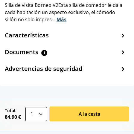
Silla de visita Borneo V2Esta silla de comedor le da a
cada habitación un aspecto exclusivo, el cómodo
sillón no solo impres…
Más
Características
Documents
1
Advertencias de seguridad
zentheme.component.product.quantitySele
Total:
A la cesta
84,90 €