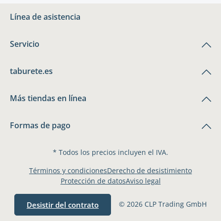
Línea de asistencia
Servicio
taburete.es
Más tiendas en línea
Formas de pago
* Todos los precios incluyen el IVA.
Términos y condiciones
Derecho de desistimiento
Protección de datos
Aviso legal
© 2026 CLP Trading GmbH
Desistir del contrato