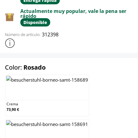
Entrega rápida
Actualmente muy popular, vale la pena ser
rápido
Disponible
312398
Número de artículo:
Mostrar más información sobre el producto
select
Color:
Rosado
Crema
Crema
73,90 €
Gris