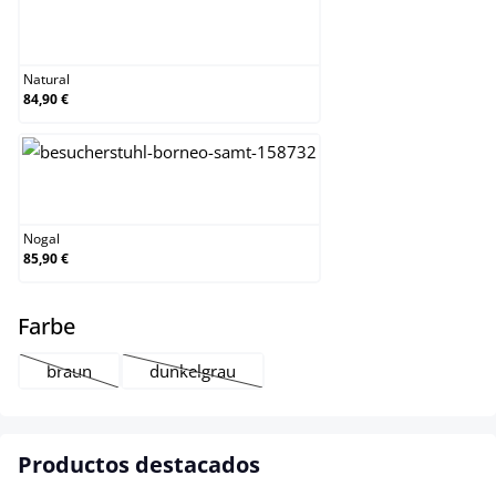
Natural
Natural
84,90 €
Nogal
Nogal
85,90 €
select
Farbe
braun
dunkelgrau
(Esta opción no está disponible en este momento.)
(Esta opción no está disponible en este mome
Productos destacados