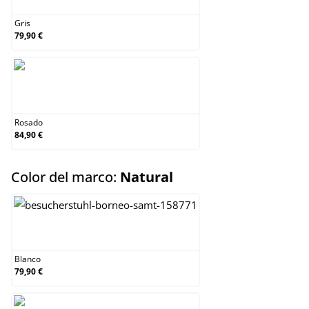
Gris
79,90 €
Rosado
Rosado
84,90 €
select
Color del marco:
Natural
Blanco
Blanco
79,90 €