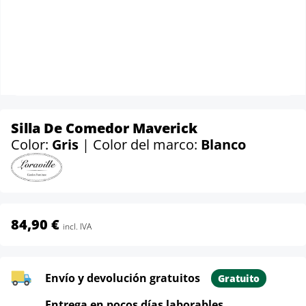
Silla De Comedor Maverick
Color:
Gris
| Color del marco:
Blanco
84,90 €
incl. IVA
Envío y devolución gratuitos
Gratuito
Entrega en pocos días laborables