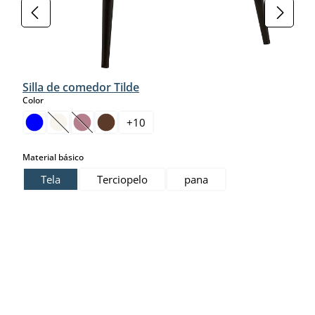
Silla de comedor Tilde
select
Color
+
10
(Esta opción no está disponible en este momento.)
(Esta opción no está disponible en este momento.)
select
Material básico
Tela
Terciopelo
pana