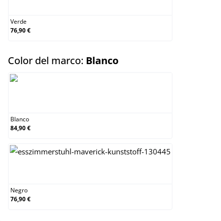
Verde
Verde
76,90 €
select
Color del marco:
Blanco
Blanco
Blanco
84,90 €
Negro
Negro
76,90 €