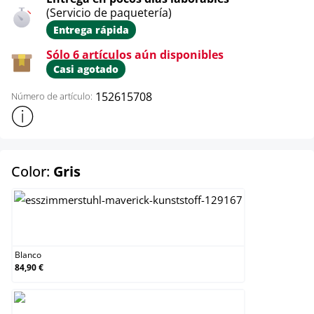
(Servicio de paquetería)
Entrega rápida
Sólo 6 artículos aún disponibles
Casi agotado
152615708
Número de artículo:
Mostrar más información sobre el producto
select
Color:
Gris
Blanco
Blanco
84,90 €