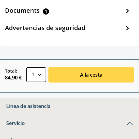
Documents
1
Advertencias de seguridad
zentheme.component.product.quantitySele
Total:
A la cesta
84,90 €
Línea de asistencia
Servicio