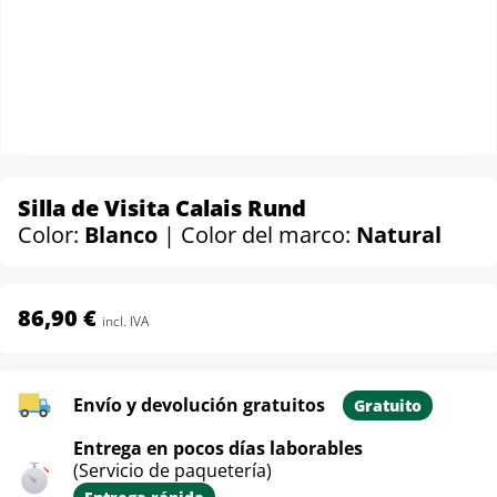
Silla de Visita Calais Rund
Color:
Blanco
| Color del marco:
Natural
86,90 €
incl. IVA
Envío y devolución gratuitos
Gratuito
Entrega en pocos días laborables
(Servicio de paquetería)