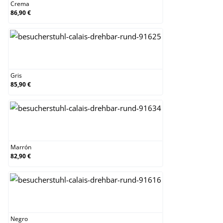
Crema
86,90 €
Gris
Gris
85,90 €
Marrón
Marrón
82,90 €
Negro
Negro