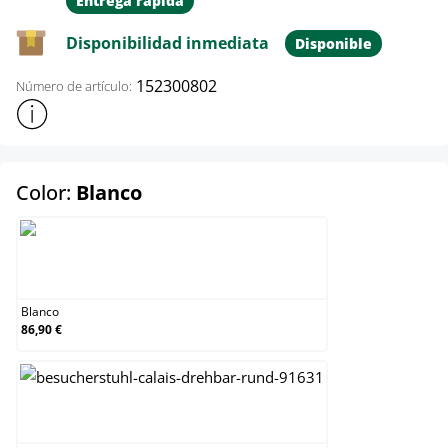
Entrega rápida
Disponibilidad inmediata
Disponible
152300802
Número de artículo:
Mostrar más información sobre el producto
select
Color:
Blanco
Blanco
Blanco
86,90 €
Crema