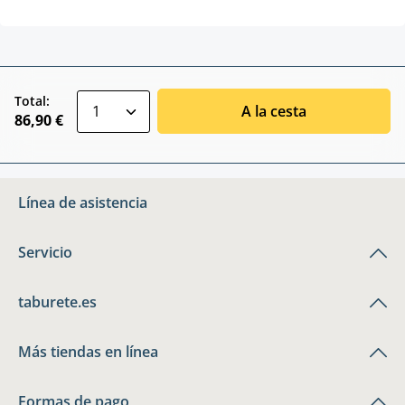
zentheme.component.product.quantitySele
Total:
A la cesta
86,90 €
Línea de asistencia
Servicio
taburete.es
Más tiendas en línea
Formas de pago