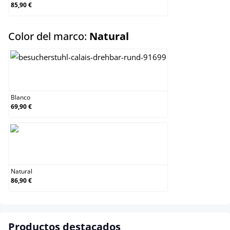
85,90 €
select
Color del marco:
Natural
Blanco
Blanco
69,90 €
Natural
Natural
86,90 €
Productos destacados