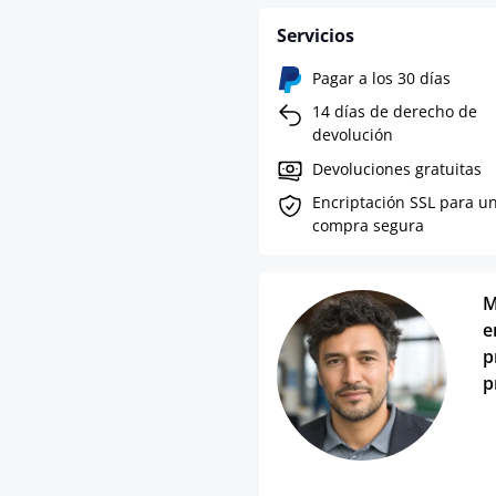
Servicios
Pagar a los 30 días
14 días de derecho de
devolución
Devoluciones gratuitas
Encriptación SSL para u
compra segura
M
e
p
p