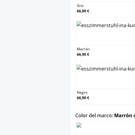
Gris
66,90 €
Marr
Marrón
66,90 €
Negr
Negro
66,90 €
Color del marco:
Marrón 