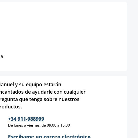
na
anuel y su equipo estarán
ncantados de ayudarle con cualquier
regunta que tenga sobre nuestros
roductos.
+34 911-988999
De lunes a viernes, de 09:00 a 15:00
Escríbame un correo electrónico