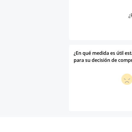
¿
¿En qué medida es útil es
para su decisión de comp