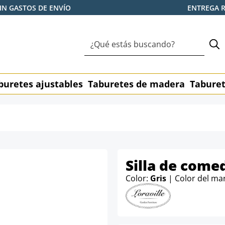
IN GASTOS DE ENVÍO
ENTREGA 
buretes ajustables
Taburetes de madera
Taburet
Silla de come
Color:
Gris
| Color del ma