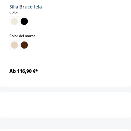
Silla Bruce tela
select
Color
select
Color del marco
Ab 116,90 €*