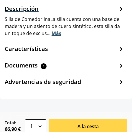
Descripción
Silla de Comedor InaLa silla cuenta con una base de
madera y un asiento de cuero sintético, esta silla da
un toque de exclus…
Más
Características
Documents
1
Advertencias de seguridad
zentheme.component.product.quantitySele
Total:
A la cesta
66,90 €