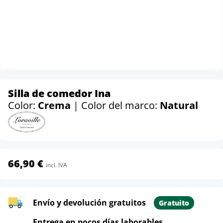
Silla de comedor Ina
Color:
Crema
| Color del marco:
Natural
66,90 €
incl. IVA
Envío y devolución gratuitos
Gratuito
Entrega en pocos días laborables