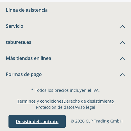
Línea de asistencia
Servicio
taburete.es
Más tiendas en línea
Formas de pago
* Todos los precios incluyen el IVA.
Términos y condiciones
Derecho de desistimiento
Protección de datos
Aviso legal
© 2026 CLP Trading GmbH
Desistir del contrato