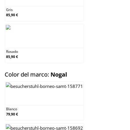
Gris
85,90 €
Rosado
Rosado
85,90 €
select
Color del marco:
Nogal
Blanco
Blanco
79,90 €