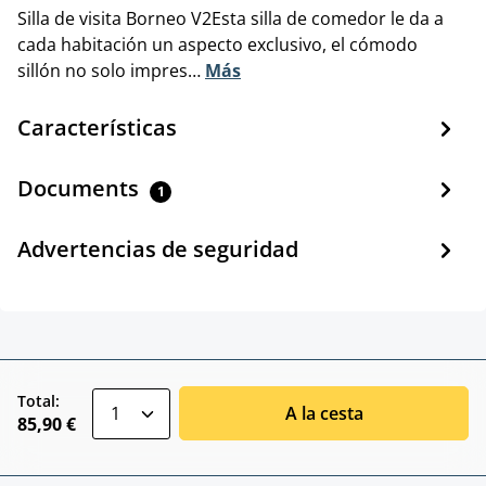
Silla de visita Borneo V2Esta silla de comedor le da a
cada habitación un aspecto exclusivo, el cómodo
sillón no solo impres…
Más
Características
Documents
1
Advertencias de seguridad
zentheme.component.product.quantitySele
Total:
A la cesta
85,90 €