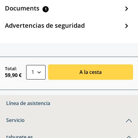
Documents
1
Advertencias de seguridad
zentheme.component.product.quantitySele
Total:
A la cesta
59,90 €
Línea de asistencia
Servicio
taburete.es