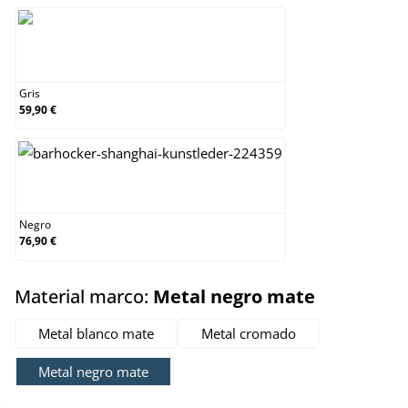
Gris
Gris
59,90 €
Negro
Negro
76,90 €
select
Material marco:
Metal negro mate
Metal blanco mate
Metal cromado
Metal negro mate