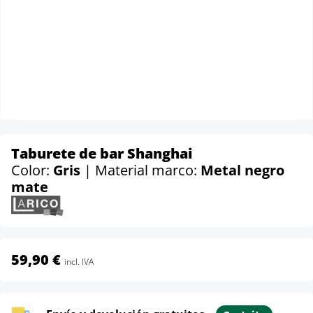
Taburete de bar Shanghai
Color:
Gris
| Material marco:
Metal negro
mate
59,90 €
incl. IVA