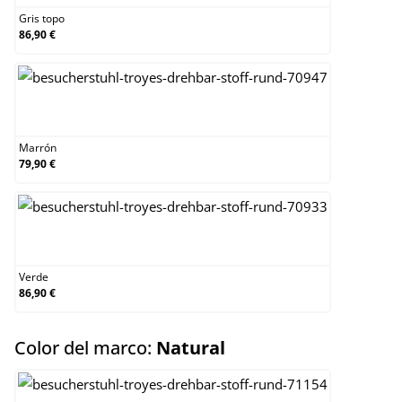
Gris topo
86,90 €
Marrón
Marrón
79,90 €
Verde
Verde
86,90 €
select
Color del marco:
Natural