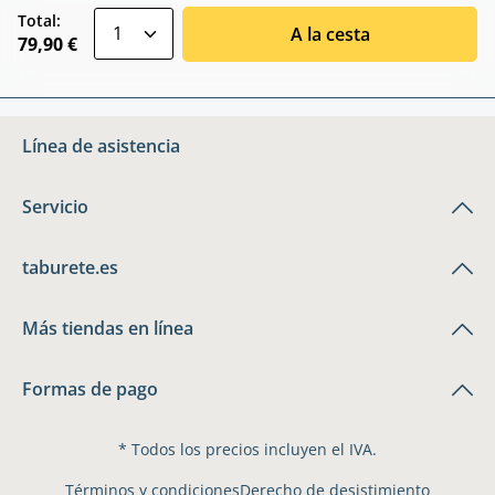
zentheme.component.product.quantitySele
Total:
A la cesta
79,90 €
Línea de asistencia
Servicio
taburete.es
Más tiendas en línea
Formas de pago
* Todos los precios incluyen el IVA.
Términos y condiciones
Derecho de desistimiento