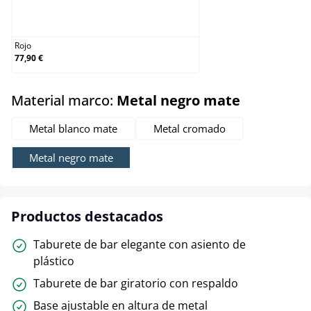
Rojo
Rojo
77,90 €
select
Material marco:
Metal negro mate
Metal blanco mate
Metal cromado
Metal negro mate
Productos destacados
Taburete de bar elegante con asiento de
plástico
Taburete de bar giratorio con respaldo
Base ajustable en altura de metal