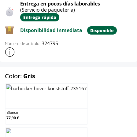
Entrega en pocos días laborables
(Servicio de paquetería)
Entrega rápida
Disponibilidad inmediata
Disponible
324795
Número de artículo:
Mostrar más información sobre el producto
select
Color:
Gris
Blanco
Blanco
77,90 €