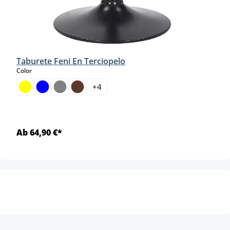
Taburete Feni En Terciopelo
select
Color
+
4
Ab 64,90 €*