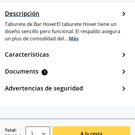
Descripción
Taburete de Bar HoverEl taburete Hover tiene un
diseño sencillo pero funcional. El respaldo asegura
un plus de comodidad del…
Más
Características
Documents
1
Advertencias de seguridad
zentheme.component.product.quantitySele
Total:
A la cesta