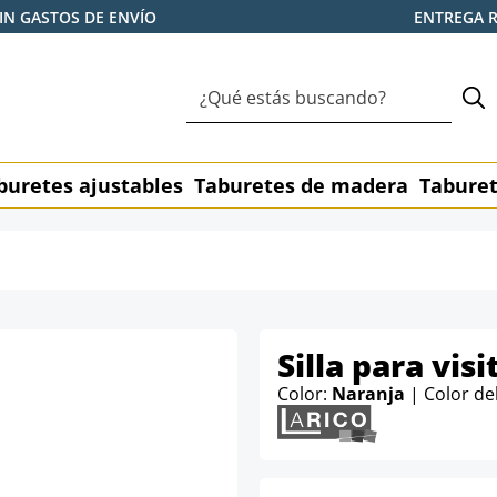
IN GASTOS DE ENVÍO
ENTREGA 
buretes ajustables
Taburetes de madera
Taburet
Silla para vis
Color:
Naranja
| Color de