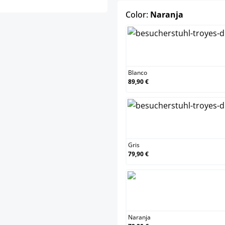
select
Color:
Naranja
Blanco
89,90 €
Gris
79,90 €
Naranja