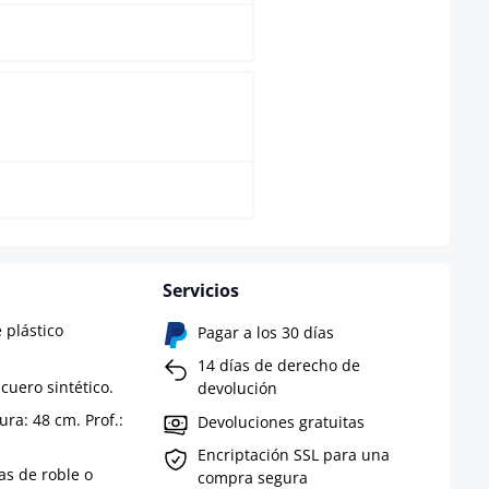
Natural
Servicios
 plástico
Pagar a los 30 días
14 días de derecho de
 cuero sintético.
devolución
ura: 48 cm. Prof.:
Devoluciones gratuitas
Encriptación SSL para una
as de roble o
compra segura