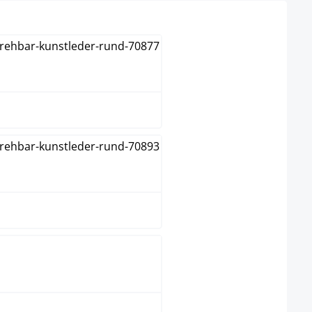
Blanco
Gris
Naranja