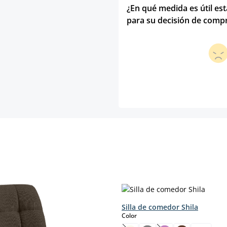
¿En qué medida es útil es
para su decisión de comp
Silla de comedor Shila
select
Color