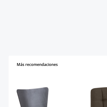
Más recomendaciones
Omitir la galería de productos