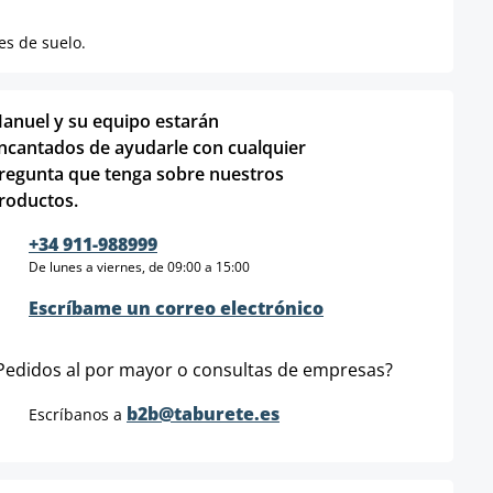
es de suelo.
anuel y su equipo estarán
ncantados de ayudarle con cualquier
regunta que tenga sobre nuestros
roductos.
+34 911-988999
De lunes a viernes, de 09:00 a 15:00
Escríbame un correo electrónico
Pedidos al por mayor o consultas de empresas?
b2b@taburete.es
Escríbanos a