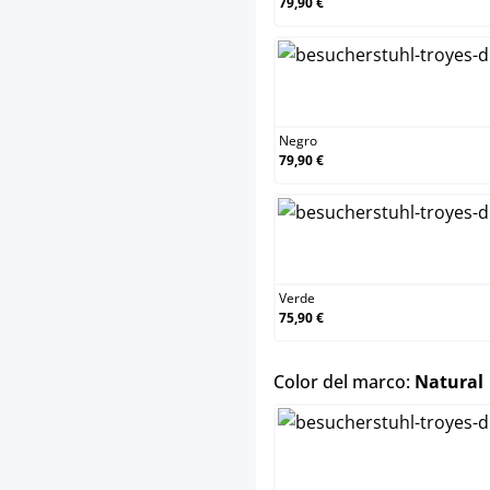
79,90 €
Negro
79,90 €
Verde
75,90 €
Color del marco:
Natural