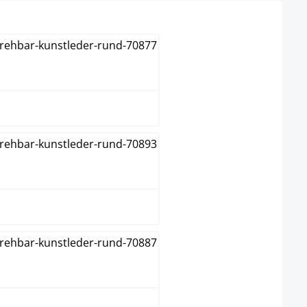
Blanco
Gris
Naranja