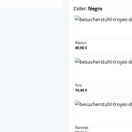
select
Color:
Negro
Blanco
89,90 €
Gris
79,90 €
Naranja