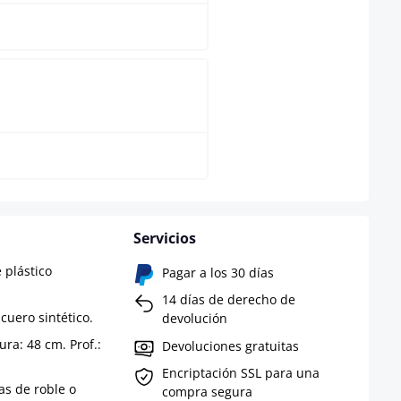
Natural
Servicios
 plástico
Pagar a los 30 días
14 días de derecho de
 cuero sintético.
devolución
ura: 48 cm. Prof.:
Devoluciones gratuitas
Encriptación SSL para una
as de roble o
compra segura