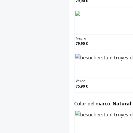
79,90 €
Negro
79,90 €
Verde
75,90 €
Color del marco:
Natural