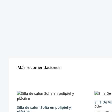
Más recomendaciones
Omitir la galería de productos
Silla De Vi
select
Color
Silla de salón Sofía en polipiel y
plástico