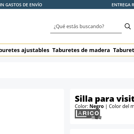
IN GASTOS DE ENVÍO
ENTREGA 
buretes ajustables
Taburetes de madera
Taburet
Silla para vis
Color:
Negro
| Color del 