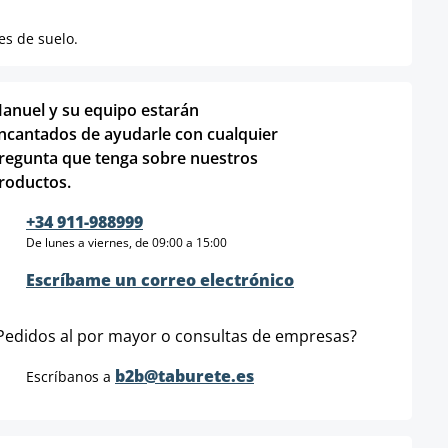
es de suelo.
anuel y su equipo estarán
ncantados de ayudarle con cualquier
regunta que tenga sobre nuestros
roductos.
+34 911-988999
De lunes a viernes, de 09:00 a 15:00
Escríbame un correo electrónico
Pedidos al por mayor o consultas de empresas?
b2b@taburete.es
Escríbanos a