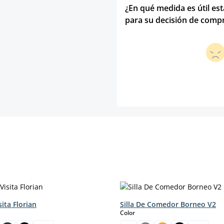
¿En qué medida es útil es
para su decisión de comp
sita Florian
Silla De Comedor Borneo V2
select
Color