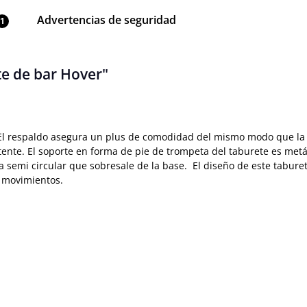
Advertencias de seguridad
1
te de bar Hover"
l. El respaldo asegura un plus de comodidad del mismo modo que l
istente. El soporte en forma de pie de trompeta del taburete es met
 semi circular que sobresale de la base. El diseño de este tabure
de movimientos.