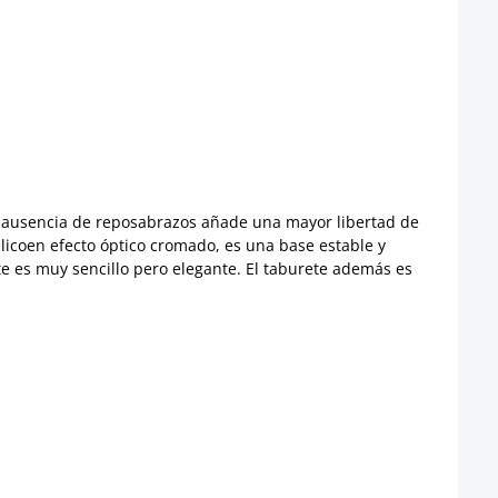
a ausencia de reposabrazos añade una mayor libertad de
álicoen efecto óptico cromado, es una base estable y
te es muy sencillo pero elegante. El taburete además es