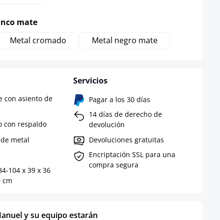
select
anco mate
Metal cromado
Metal negro mate
Servicios
e con asiento de
Pagar a los 30 días
14 días de derecho de
o con respaldo
devolución
 de metal
Devoluciones gratuitas
Encriptación SSL para una
compra segura
84-104 x 39 x 36
0 cm
anuel y su equipo estarán