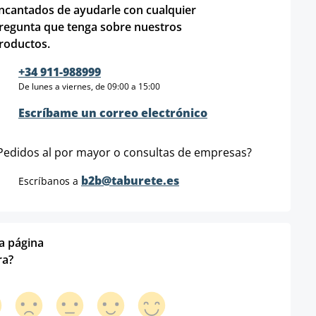
ncantados de ayudarle con cualquier
regunta que tenga sobre nuestros
roductos.
+34 911-988999
De lunes a viernes, de 09:00 a 15:00
Escríbame un correo electrónico
Pedidos al por mayor o consultas de empresas?
b2b@taburete.es
Escríbanos a
ta página
ra?