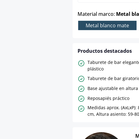
Material marco:
Metal bl
Metal blanco mate
Productos destacados
Taburete de bar elegant
plástico
Taburete de bar giratori
Base ajustable en altura
Reposapiés práctico
Medidas aprox. (AxLxP): 
cm, Altura asiento: 59-8
M