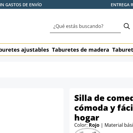
IN GASTOS DE ENVÍO
ENTREGA 
buretes ajustables
Taburetes de madera
Taburet
Silla de come
cómoda y fácil
hogar
Color:
Rojo
| Material bás