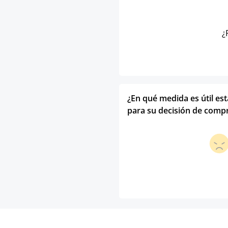
¿
¿En qué medida es útil es
para su decisión de comp