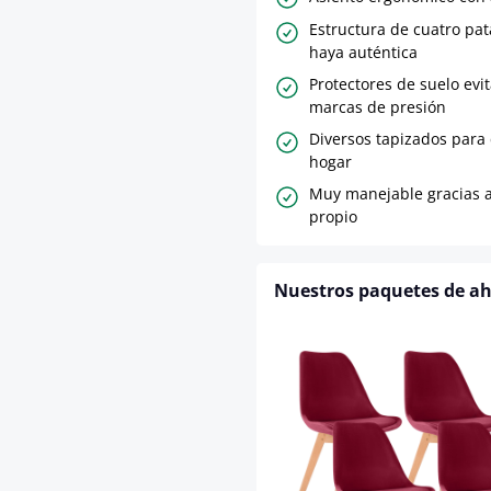
Estructura de cuatro pa
haya auténtica
Protectores de suelo evi
marcas de presión
Diversos tapizados para 
hogar
Muy manejable gracias a
propio
Nuestros paquetes de a