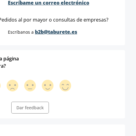
Escríbame un correo electrónico
Pedidos al por mayor o consultas de empresas?
b2b@taburete.es
Escríbanos a
ta página
ra?
Dar feedback