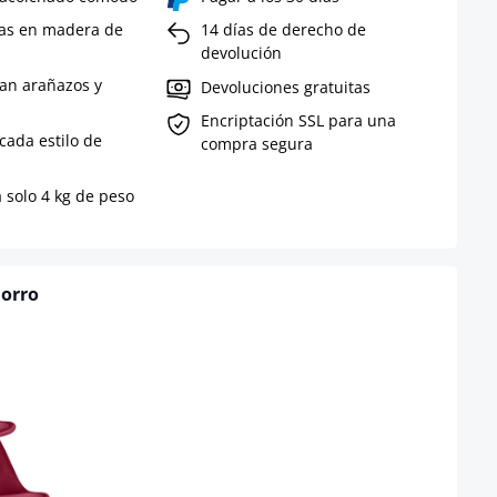
tas en madera de
14 días de derecho de
devolución
tan arañazos y
Devoluciones gratuitas
Encriptación SSL para una
cada estilo de
compra segura
 solo 4 kg de peso
horro