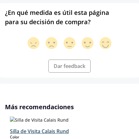
¿En qué medida es útil esta página
para su decisión de compra?
Dar feedback
Omitir la galería de productos
Más recomendaciones
Silla de Visita Calais Rund
select
Color