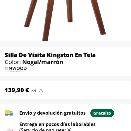
Silla De Visita Kingston En Tela
Color:
Nogal/marrón
139,90 €
incl. IVA
Envío y devolución gratuitos
Gratuito
Entrega en pocos días laborables
(Servicio de paquetería)