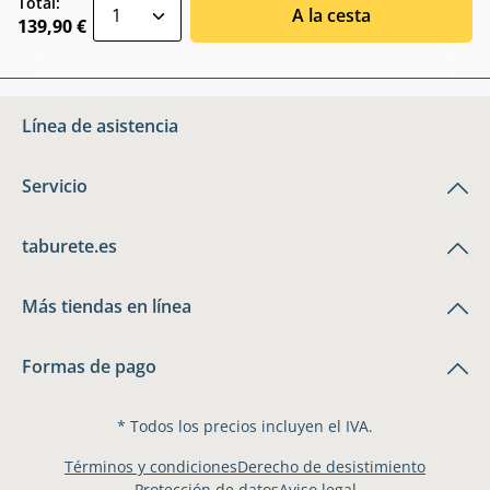
zentheme.component.product.quantitySele
Total:
A la cesta
139,90 €
Línea de asistencia
Servicio
taburete.es
Más tiendas en línea
Formas de pago
* Todos los precios incluyen el IVA.
Términos y condiciones
Derecho de desistimiento
Protección de datos
Aviso legal