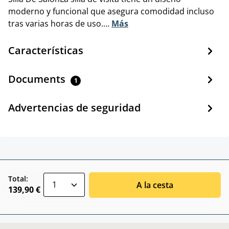
moderno y funcional que asegura comodidad incluso
tras varias horas de uso.…
Más
Características
Documents
1
Advertencias de seguridad
zentheme.component.product.quantitySele
Total:
A la cesta
139,90 €