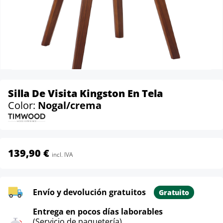
Silla De Visita Kingston En Tela
Color:
Nogal/crema
139,90 €
incl. IVA
Envío y devolución gratuitos
Gratuito
Entrega en pocos días laborables
(Servicio de paquetería)