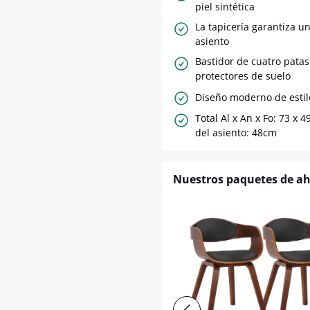
piel sintética
La tapicería garantiza u
asiento
Bastidor de cuatro pata
protectores de suelo
Diseño moderno de esti
Total Al x An x Fo: 73 x 4
del asiento: 48cm
Nuestros paquetes de a