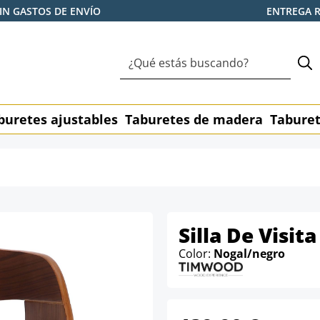
IN GASTOS DE ENVÍO
ENTREGA 
buretes ajustables
Taburetes de madera
Taburet
Silla De Visit
Color:
Nogal/negro