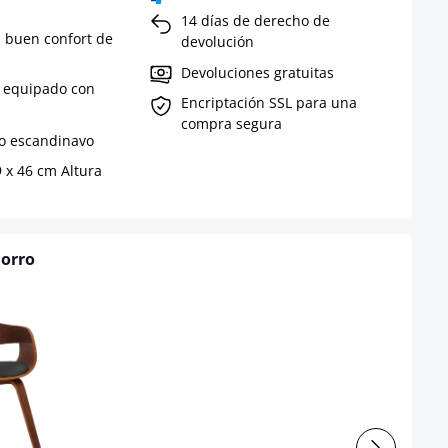
14 días de derecho de
n buen confort de
devolución
Devoluciones gratuitas
s equipado con
Encriptación SSL para una
compra segura
lo escandinavo
9 x 46 cm Altura
horro