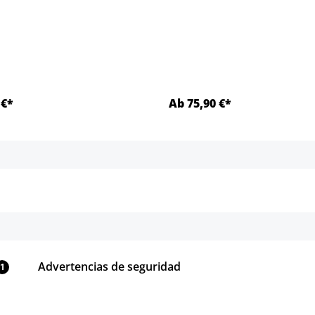
 €*
Ab 75,90 €*
Detalles
Detalles
Advertencias de seguridad
1