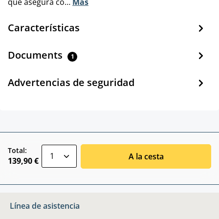
que asegura co…
Más
Características
Documents
1
Advertencias de seguridad
zentheme.component.product.quantitySele
Total:
A la cesta
139,90 €
Línea de asistencia