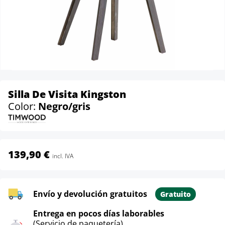
Silla De Visita Kingston
Color:
Negro/gris
139,90 €
incl. IVA
Envío y devolución gratuitos
Gratuito
Entrega en pocos días laborables
(Servicio de paquetería)