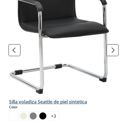
Silla voladiza Seattle de piel sintetica
select
Color
+
3