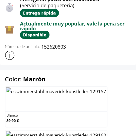
(Servicio de paquetería)
Entrega rápida
Actualmente muy popular, vale la pena ser
rápido
Disponible
152620803
Número de artículo:
Mostrar más información sobre el producto
select
Color:
Marrón
Blanco
Blanco
89,90 €