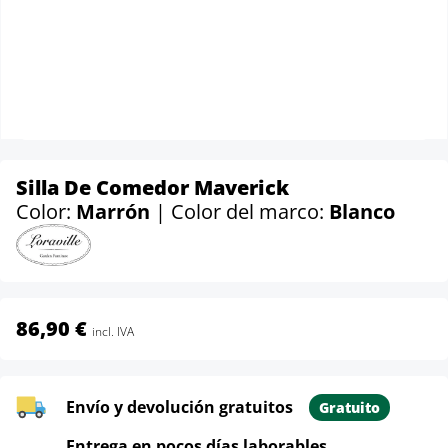
Silla De Comedor Maverick
Color:
Marrón
| Color del marco:
Blanco
86,90 €
incl. IVA
Envío y devolución gratuitos
Gratuito
Entrega en pocos días laborables