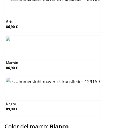
Gris
Gris
86,90 €
Marrón
Marrón
86,90 €
Negro
Negro
89,90 €
select
Color del marco:
Blanco