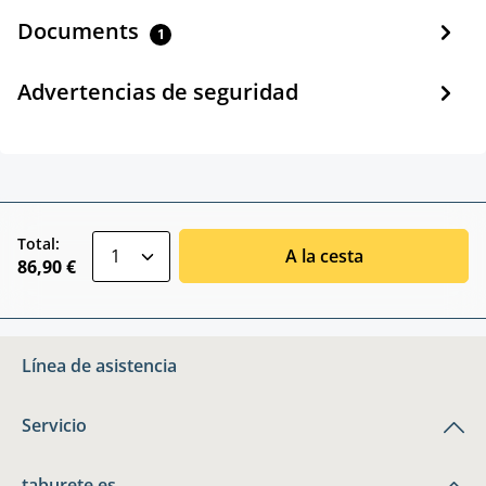
Documents
1
Advertencias de seguridad
zentheme.component.product.quantitySele
Total:
A la cesta
86,90 €
Línea de asistencia
Servicio
taburete.es