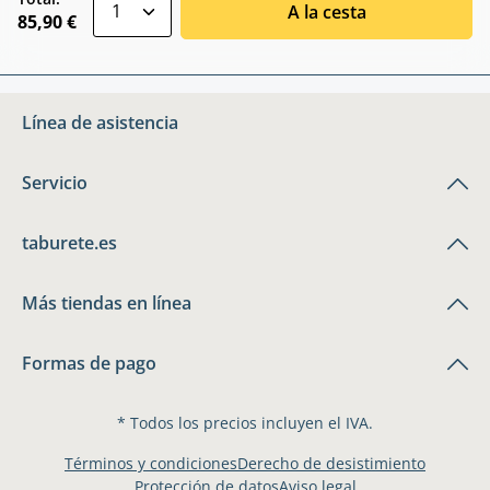
A la cesta
85,90 €
Línea de asistencia
Servicio
taburete.es
Más tiendas en línea
Formas de pago
* Todos los precios incluyen el IVA.
Términos y condiciones
Derecho de desistimiento
Protección de datos
Aviso legal