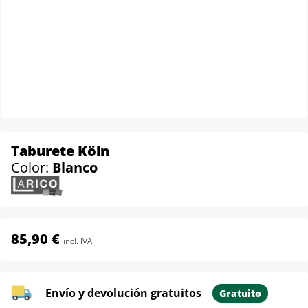
Taburete Köln
Color:
Blanco
85,90 €
incl. IVA
Envío y devolución gratuitos
Gratuito