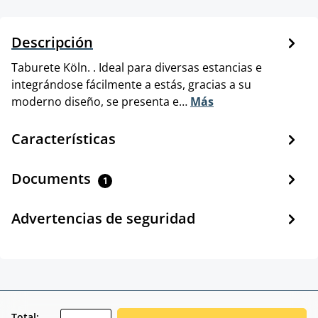
Descripción
Taburete Köln. . Ideal para diversas estancias e
integrándose fácilmente a estás, gracias a su
moderno diseño, se presenta e…
Más
Características
Documents
1
Advertencias de seguridad
zentheme.component.product.quantitySele
Total: