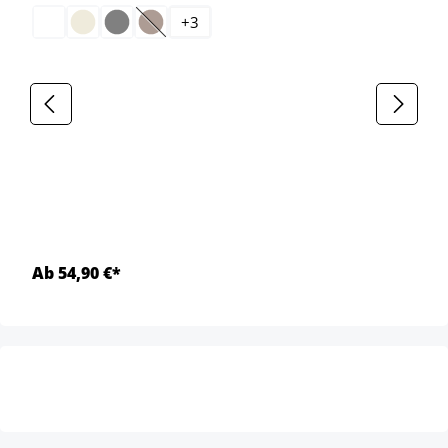
+
3
(Esta opción no está disponible en este momento.
Ab 54,90 €*