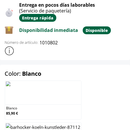
Entrega en pocos días laborables
(Servicio de paquetería)
Entrega rápida
Disponibilidad inmediata
Disponible
1010802
Número de artículo:
Mostrar más información sobre el producto
select
Color:
Blanco
Blanco
Blanco
85,90 €