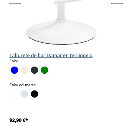
Taburete de bar Damar en terciopelo
select
Color
select
Color del marco
92,90 €*