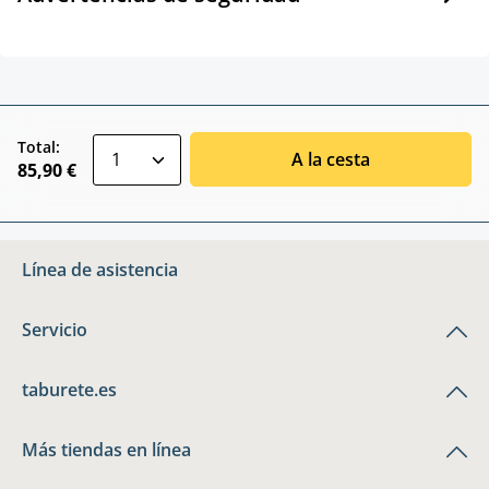
zentheme.component.product.quantitySele
Total:
A la cesta
85,90 €
Línea de asistencia
Servicio
taburete.es
Más tiendas en línea