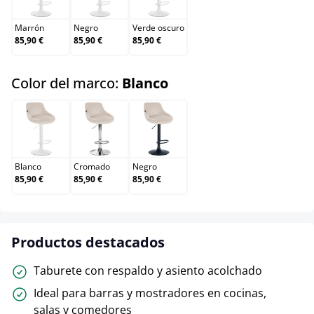
Marrón
Negro
Verde oscuro
85,90 €
85,90 €
85,90 €
select
Color del marco:
Blanco
Blanco
Cromado
Negro
Blanco
Cromado
Negro
85,90 €
85,90 €
85,90 €
Productos destacados
Taburete con respaldo y asiento acolchado
Ideal para barras y mostradores en cocinas,
salas y comedores