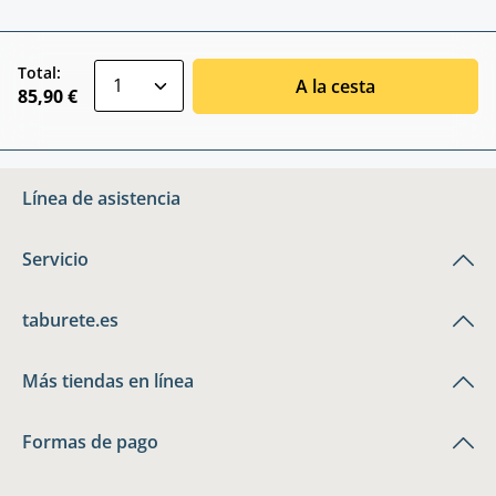
zentheme.component.product.quantitySele
Total:
A la cesta
85,90 €
Línea de asistencia
Servicio
taburete.es
Más tiendas en línea
Formas de pago