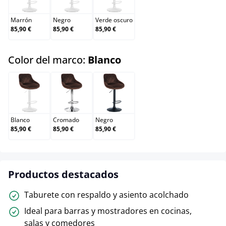
Marrón
Negro
Verde oscuro
85,90 €
85,90 €
85,90 €
select
Color del marco:
Blanco
Blanco
Cromado
Negro
Blanco
Cromado
Negro
85,90 €
85,90 €
85,90 €
Productos destacados
Taburete con respaldo y asiento acolchado
Ideal para barras y mostradores en cocinas,
salas y comedores