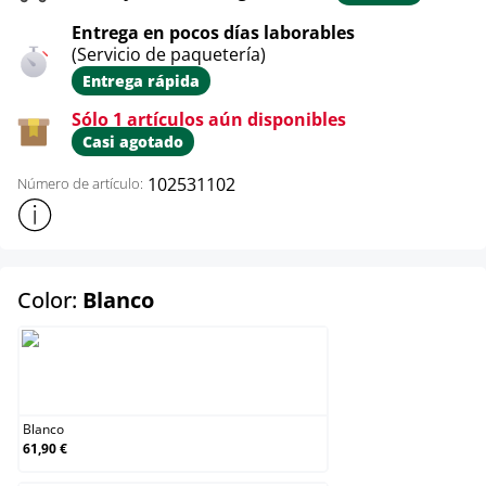
Entrega en pocos días laborables
(Servicio de paquetería)
Entrega rápida
Sólo 1 artículos aún disponibles
Casi agotado
102531102
Número de artículo:
Mostrar más información sobre el producto
select
Color:
Blanco
Blanco
Blanco
61,90 €