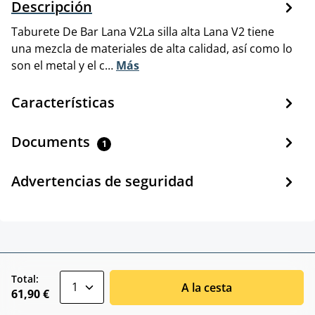
Descripción
Taburete De Bar Lana V2La silla alta Lana V2 tiene
una mezcla de materiales de alta calidad, así como lo
son el metal y el c…
Más
Características
Documents
1
Advertencias de seguridad
zentheme.component.product.quantitySele
Total:
A la cesta
61,90 €