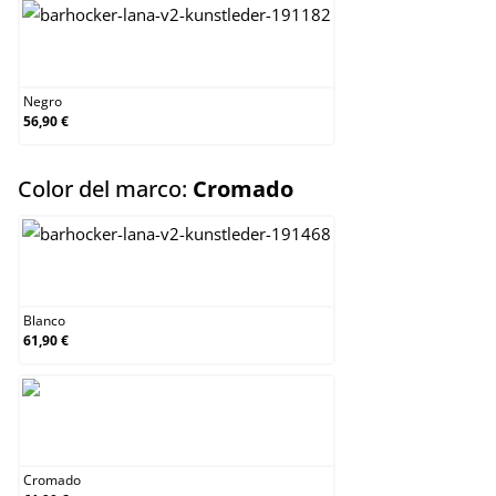
Negro
Negro
56,90 €
select
Color del marco:
Cromado
Blanco
Blanco
61,90 €
Cromado
Cromado