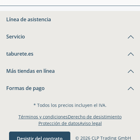
Línea de asistencia
Servicio
taburete.es
Más tiendas en línea
Formas de pago
* Todos los precios incluyen el IVA.
Términos y condiciones
Derecho de desistimiento
Protección de datos
Aviso legal
© 2026 CLP Trading GmbH
Desistir del contrato