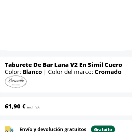
Taburete De Bar Lana V2 En Simil Cuero
Color:
Blanco
| Color del marco:
Cromado
61,90 €
incl. IVA
Envío y devolución gratuitos
Gratuito