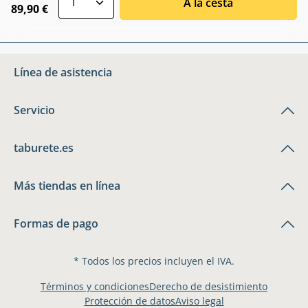
A la cesta
89,90 €
Línea de asistencia
Servicio
taburete.es
Más tiendas en línea
Formas de pago
* Todos los precios incluyen el IVA.
Términos y condiciones
Derecho de desistimiento
Protección de datos
Aviso legal