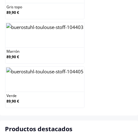
Gris topo
89,90 €
Marrón
Marrón
89,90 €
Verde
Verde
89,90 €
Productos destacados