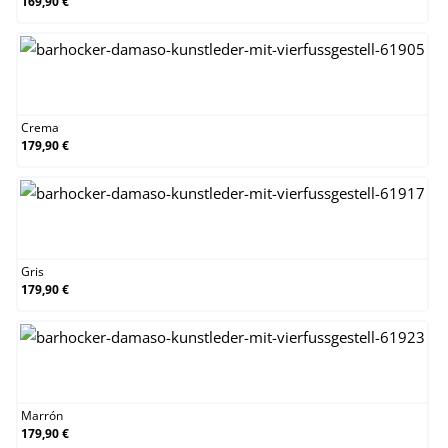
169,90 €
Crema
Crema
179,90 €
Gris
Gris
179,90 €
Marrón
Marrón
179,90 €