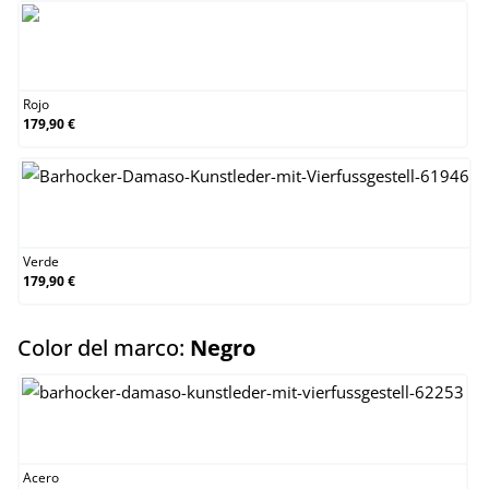
Rojo
Rojo
179,90 €
Verde
Verde
179,90 €
select
Color del marco:
Negro
Acero inoxidable
Acero