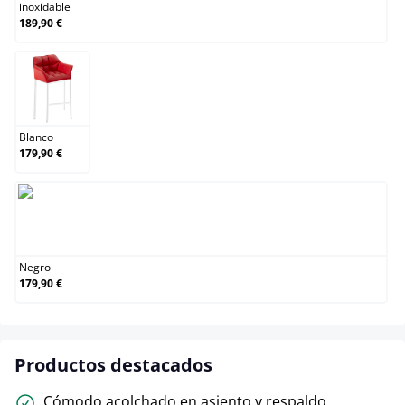
inoxidable
189,90 €
Blanco
Blanco
179,90 €
Negro
Negro
179,90 €
Productos destacados
Cómodo acolchado en asiento y respaldo