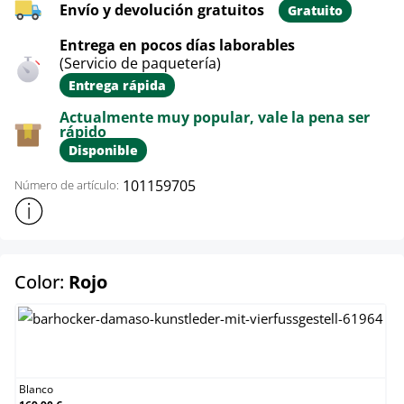
Envío y devolución gratuitos
Gratuito
Entrega en pocos días laborables
(Servicio de paquetería)
Entrega rápida
Actualmente muy popular, vale la pena ser
rápido
Disponible
101159705
Número de artículo:
Mostrar más información sobre el producto
select
Color:
Rojo
Blanco
Blanco