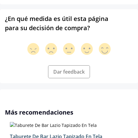
¿En qué medida es útil esta página
para su decisión de compra?
Dar feedback
Omitir la galería de productos
Más recomendaciones
Taburete De Bar Lazio Tapizado En Tela