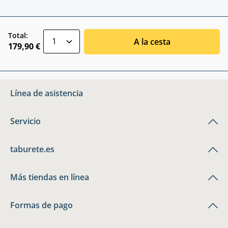
zentheme.component.product.quantitySele
Total:
A la cesta
179,90 €
Línea de asistencia
Servicio
taburete.es
Más tiendas en línea
Formas de pago