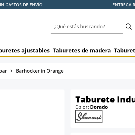
IN GASTOS DE ENVÍO
ENTREGA 
buretes ajustables
Taburetes de madera
Taburet
bar
Barhocker in Orange
Taburete Indu
Color:
Dorado