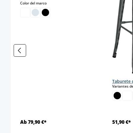
select
Color del marco
Taburete 
Variantes de
Ab 79,90 €*
51,90 €*