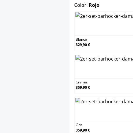
select
Color:
Rojo
Blanco
329,90 €
Crema
359,90 €
Gris
359,90 €