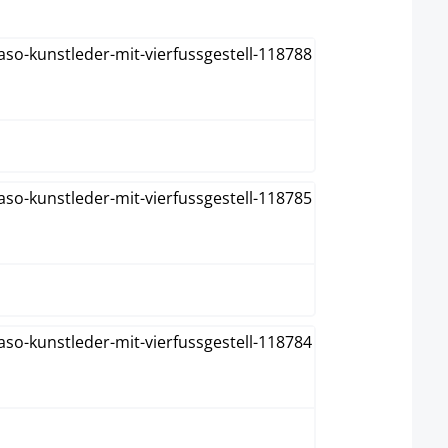
Blanco
Crema
Gris