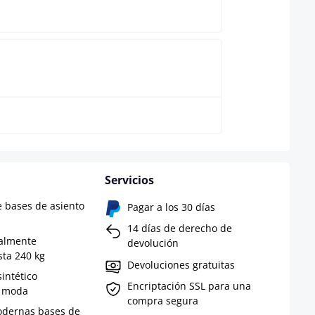
Negro
Servicios
 bases de asiento
Pagar a los 30 días
14 días de derecho de
ialmente
devolución
sta 240 kg
Devoluciones gratuitas
intético
Encriptación SSL para una
e moda
compra segura
odernas bases de