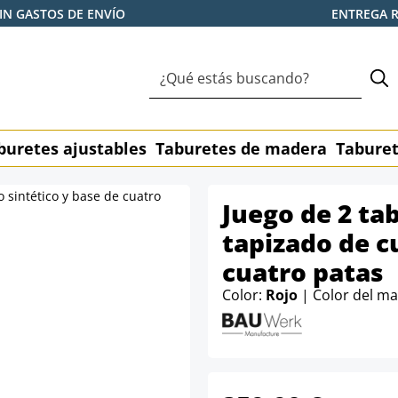
IN GASTOS DE ENVÍO
ENTREGA 
buretes ajustables
Taburetes de madera
Taburet
Juego de 2 ta
tapizado de c
cuatro patas
Color:
Rojo
| Color del m