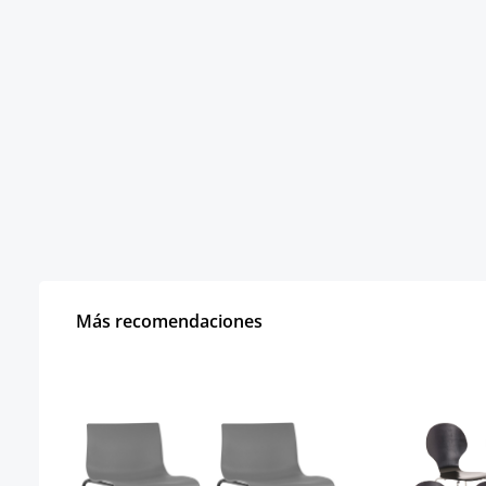
Más recomendaciones
Omitir la galería de productos