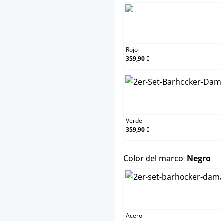
Rojo
359,90 €
Verde
359,90 €
se
Color del marco:
Negro
Acero