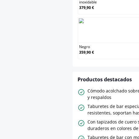
inoxidable
379,90 €
Negro
359,90 €
Productos destacados
Cómodo acolchado sobre
y respaldos
Taburetes de bar espec
resistentes, soportan ha
Con tapizados de cuero s
duraderos en colores d
Taburetes de bar con m