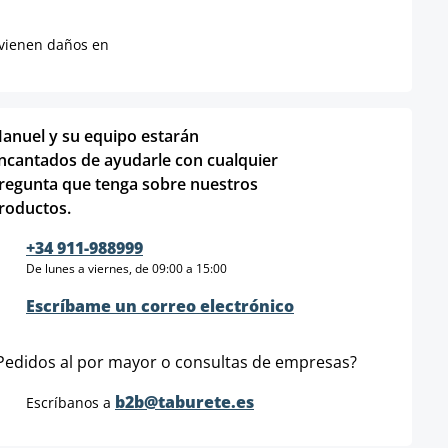
evienen daños en
anuel y su equipo estarán
ncantados de ayudarle con cualquier
regunta que tenga sobre nuestros
roductos.
+34 911-988999
De lunes a viernes, de 09:00 a 15:00
Escríbame un correo electrónico
Pedidos al por mayor o consultas de empresas?
b2b@taburete.es
Escríbanos a