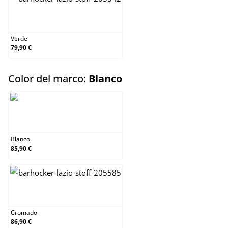
Verde
Verde
79,90 €
select
Color del marco:
Blanco
Blanco
Blanco
85,90 €
Cromado
Cromado
86,90 €