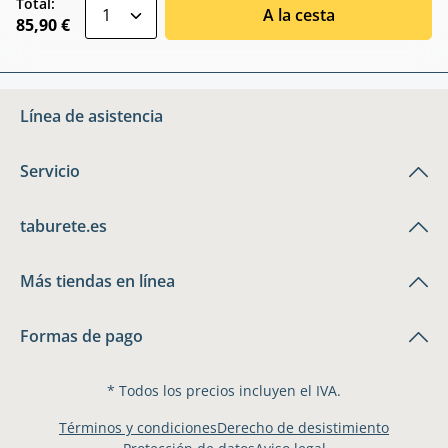
zentheme.component.product.quantitySele
Total:
A la cesta
85,90 €
Línea de asistencia
Servicio
taburete.es
Más tiendas en línea
Formas de pago
* Todos los precios incluyen el IVA.
Términos y condiciones
Derecho de desistimiento