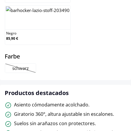
Negro
Negro
85,90 €
select
Farbe
schwarz
(Esta opción no está disponible en este momento.)
Productos destacados
Asiento cómodamente acolchado.
Giratorio 360°, altura ajustable sin escalones.
Suelos sin arañazos con protectores.