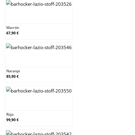
Marrón
Marrón
67,90 €
Naranja
Naranja
85,90 €
Rojo
Rojo
99,90 €