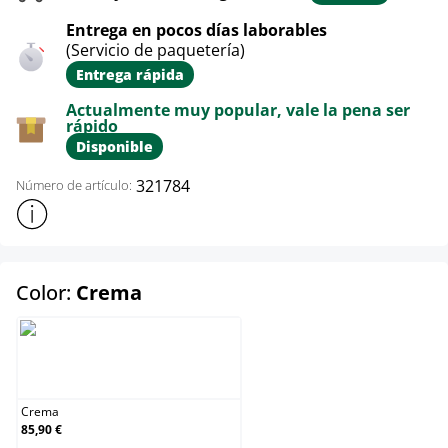
Entrega en pocos días laborables
(Servicio de paquetería)
Entrega rápida
Actualmente muy popular, vale la pena ser
rápido
Disponible
321784
Número de artículo:
Mostrar más información sobre el producto
select
Color:
Crema
Crema
Crema
85,90 €