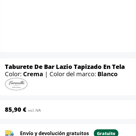
Taburete De Bar Lazio Tapizado En Tela
Color:
Crema
| Color del marco:
Blanco
85,90 €
incl. IVA
Envío y devolución gratuitos
Gratuito