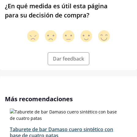
¿En qué medida es útil esta página
para su decisión de compra?
Dar feedback
Omitir la galería de productos
Más recomendaciones
Taburete de bar Damaso cuero sintético con
base de cuatro patas