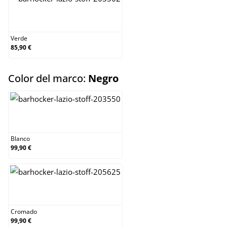
Verde
Verde
85,90 €
select
Color del marco:
Negro
Blanco
Blanco
99,90 €
Cromado
Cromado
99,90 €