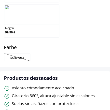
Negro
Negro
99,90 €
select
Farbe
schwarz
(Esta opción no está disponible en este momento.)
Productos destacados
Asiento cómodamente acolchado.
Giratorio 360°, altura ajustable sin escalones.
Suelos sin arañazos con protectores.