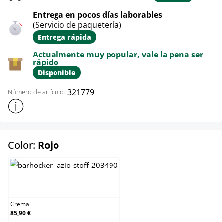
Entrega en pocos días laborables
(Servicio de paquetería)
Entrega rápida
Actualmente muy popular, vale la pena ser
rápido
Disponible
321779
Número de artículo:
Mostrar más información sobre el producto
select
Color:
Rojo
Crema
Crema
85,90 €