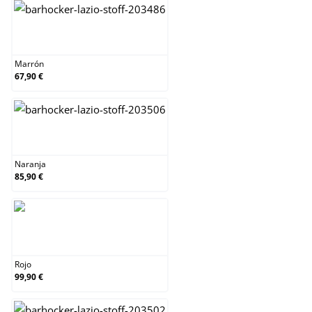
Marrón
Marrón
67,90 €
Naranja
Naranja
85,90 €
Rojo
Rojo
99,90 €