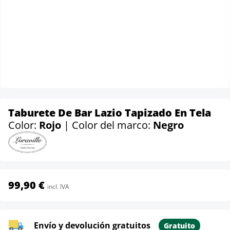
Taburete De Bar Lazio Tapizado En Tela
Color:
Rojo
| Color del marco:
Negro
99,90 €
incl. IVA
Envío y devolución gratuitos
Gratuito