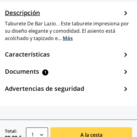
Descripción
Taburete De Bar Lazio. . Este taburete impresiona por
su diseño elegante y comodidad. El asiento está
acolchado y tapizado e…
Más
Características
Documents
1
Advertencias de seguridad
zentheme.component.product.quantitySele
Total:
A la cesta