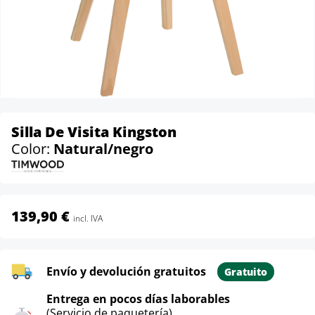
Silla De Visita Kingston
Color:
Natural/negro
139,90 €
incl. IVA
Envío y devolución gratuitos
Gratuito
Entrega en pocos días laborables
(Servicio de paquetería)