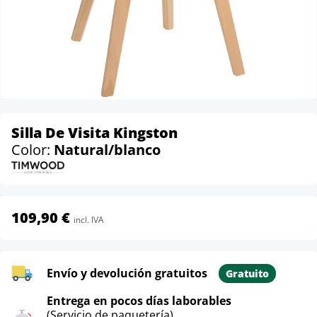
Silla De Visita Kingston
Color:
Natural/blanco
109,90 €
incl. IVA
Envío y devolución gratuitos
Gratuito
Entrega en pocos días laborables
(Servicio de paquetería)