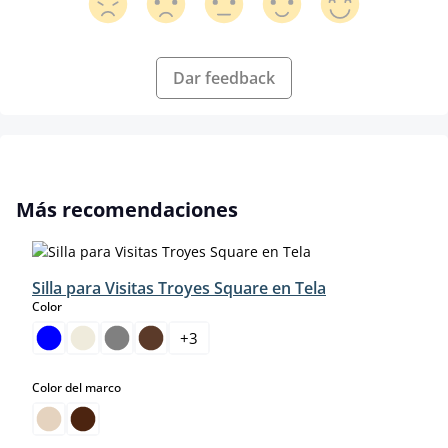
Dar feedback
Omitir la galería de productos
Más recomendaciones
Silla para Visitas Troyes Square en Tela
select
Color
+
3
select
Color del marco