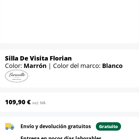
Silla De Visita Florian
Color:
Marrón
| Color del marco:
Blanco
109,90 €
incl. IVA
Envío y devolución gratuitos
Gratuito
Entrega en pocos días laborables