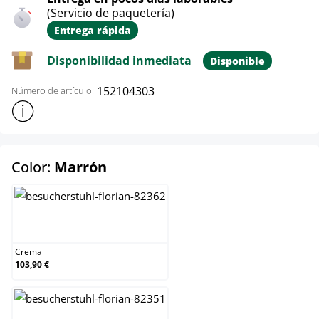
(Servicio de paquetería)
Entrega rápida
Disponibilidad inmediata
Disponible
152104303
Número de artículo:
Mostrar más información sobre el producto
select
Color:
Marrón
Crema
Crema
103,90 €