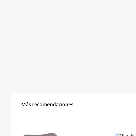
Más recomendaciones
Omitir la galería de productos