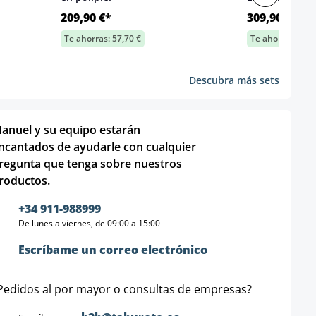
209,90 €*
309,90 €*
Te ahorras: 57,70 €
Te ahorras: 91,5
Descubra más sets
anuel y su equipo estarán
ncantados de ayudarle con cualquier
regunta que tenga sobre nuestros
roductos.
+34 911-988999
De lunes a viernes, de 09:00 a 15:00
Escríbame un correo electrónico
Pedidos al por mayor o consultas de empresas?