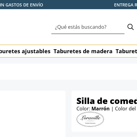
IN GASTOS DE ENVÍO
ENTREGA 
buretes ajustables
Taburetes de madera
Taburet
Silla de come
Color:
Marrón
| Color de