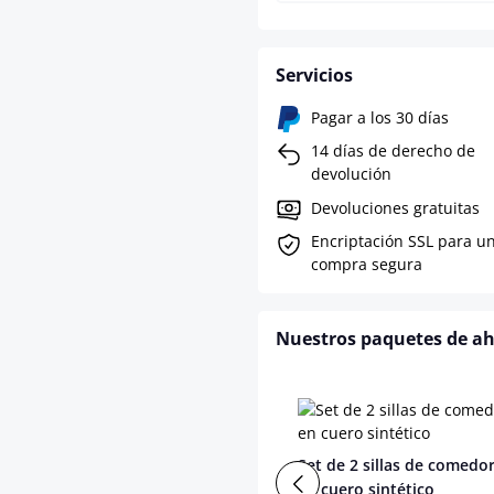
Servicios
Pagar a los 30 días
14 días de derecho de
devolución
Devoluciones gratuitas
Encriptación SSL para u
compra segura
Nuestros paquetes de a
Set de 2 sillas de comedor
en cuero sintético