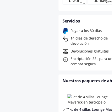
braun
dunkelgr
(Esta opción no está 
(Est
Servicios
Pagar a los 30 días
14 días de derecho de
devolución
Devoluciones gratuitas
Encriptación SSL para u
compra segura
Nuestros paquetes de a
Set de 4 sillas Lounge Ma