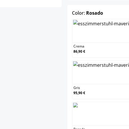
select
Color:
Rosado
Cre
Crema
86,90 €
Gris
Gris
95,90 €
Rosa