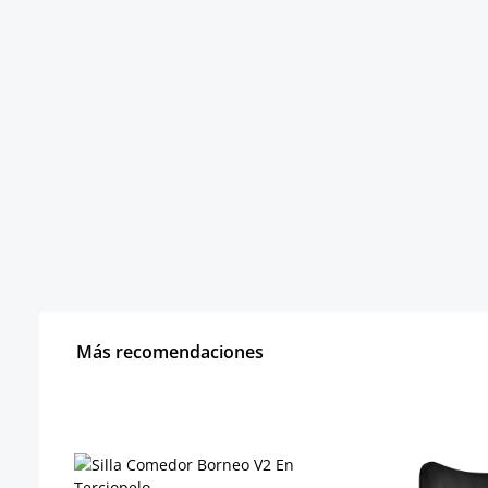
Más recomendaciones
Omitir la galería de productos