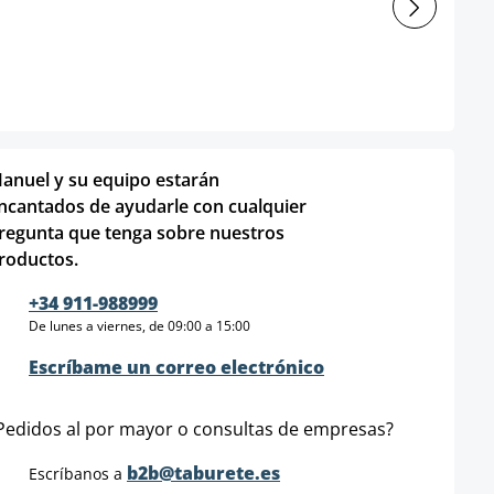
anuel y su equipo estarán
ncantados de ayudarle con cualquier
regunta que tenga sobre nuestros
roductos.
+34 911-988999
De lunes a viernes, de 09:00 a 15:00
Escríbame un correo electrónico
Pedidos al por mayor o consultas de empresas?
b2b@taburete.es
Escríbanos a