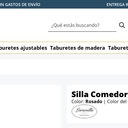
IN GASTOS DE ENVÍO
ENTREGA 
buretes ajustables
Taburetes de madera
Taburet
Silla Comedor
Color:
Rosado
| Color de