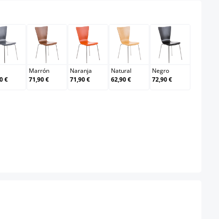
Gris
Marrón
Naranja
Natural
Negro
Marrón
Naranja
Natural
Negro
0 €
71,90 €
71,90 €
62,90 €
72,90 €