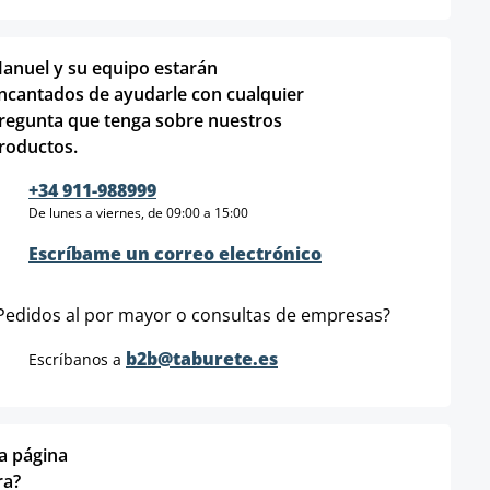
anuel y su equipo estarán
ncantados de ayudarle con cualquier
regunta que tenga sobre nuestros
roductos.
+34 911-988999
De lunes a viernes, de 09:00 a 15:00
Escríbame un correo electrónico
Pedidos al por mayor o consultas de empresas?
b2b@taburete.es
Escríbanos a
ta página
ra?