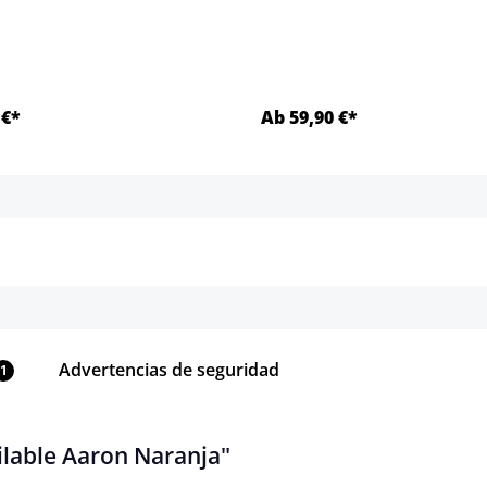
 €*
Ab 59,90 €*
Detalles
Detalles
Advertencias de seguridad
1
ilable Aaron Naranja"