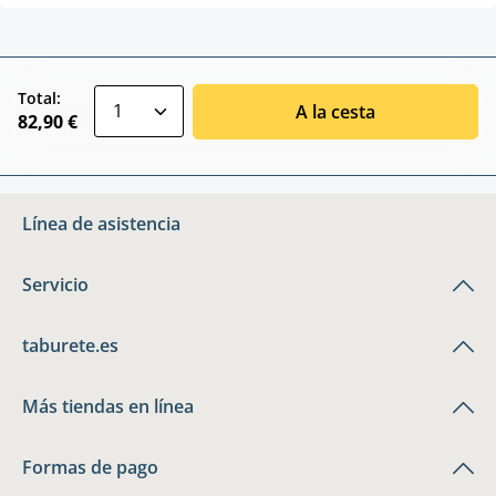
zentheme.component.product.quantitySele
Total:
A la cesta
82,90 €
Línea de asistencia
Servicio
taburete.es
Más tiendas en línea
Formas de pago