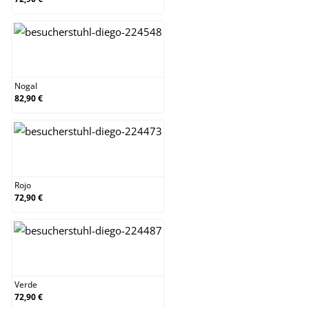
Nogal
Nogal
82,90 €
Rojo
Rojo
72,90 €
Verde
Verde
72,90 €