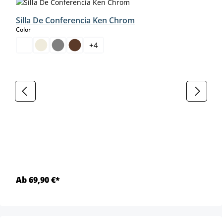
Silla De Conferencia Ken Chrom
select
Color
+
4
Ab 69,90 €*