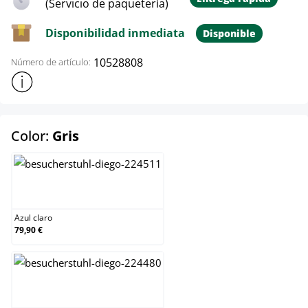
(Servicio de paquetería)
Disponibilidad inmediata
Disponible
10528808
Número de artículo:
Mostrar más información sobre el producto
select
Color:
Gris
Azul claro
Azul claro
79,90 €
Blanco