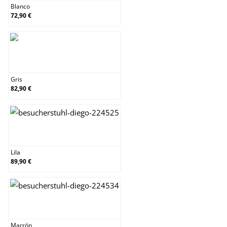
Blanco
72,90 €
Gris
Gris
82,90 €
Lila
Lila
89,90 €
Marrón
Marrón