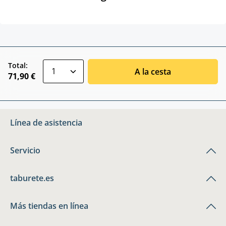
zentheme.component.product.quantitySele
Total:
A la cesta
71,90 €
Línea de asistencia
Servicio
taburete.es
Más tiendas en línea