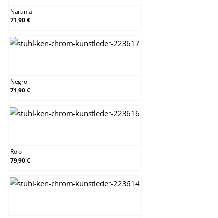
Naranja
71,90 €
Negro
Negro
71,90 €
Rojo
Rojo
79,90 €
Verde