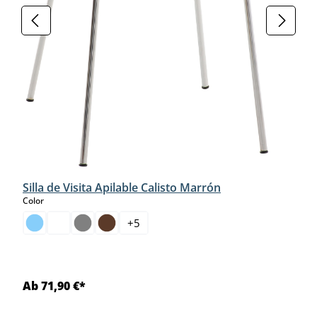
Silla de Visita Apilable Calisto Marrón
select
Color
+
5
Ab 71,90 €*