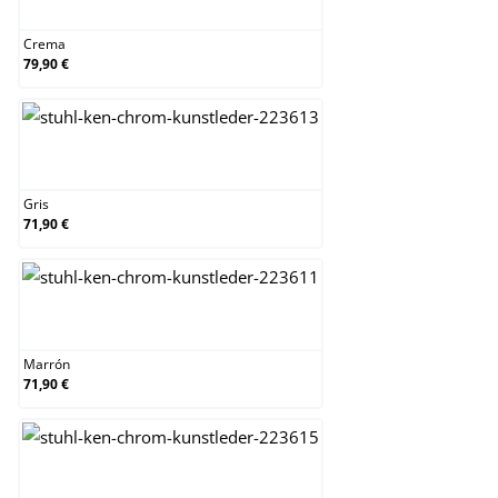
Crema
79,90 €
Gris
Gris
71,90 €
Marrón
Marrón
71,90 €
Naranja