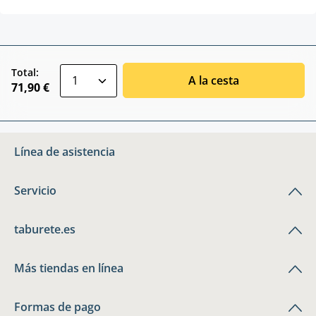
zentheme.component.product.quantitySele
Total:
A la cesta
71,90 €
Línea de asistencia
Servicio
taburete.es
Más tiendas en línea
Formas de pago