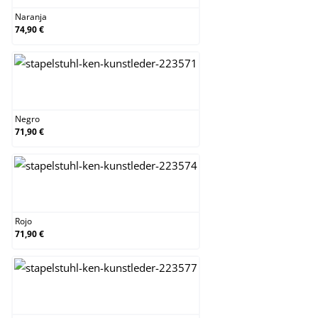
Naranja
74,90 €
Negro
Negro
71,90 €
Rojo
Rojo
71,90 €
Verde