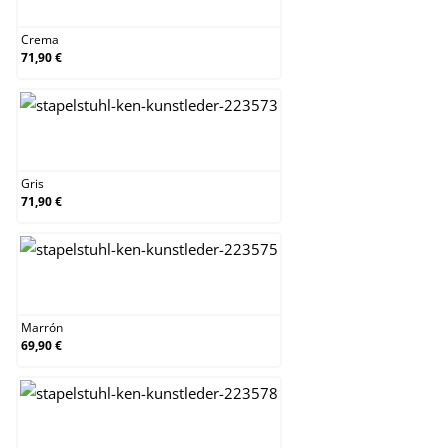
Crema
71,90 €
Gris
Gris
71,90 €
Marrón
Marrón
69,90 €
Naranja