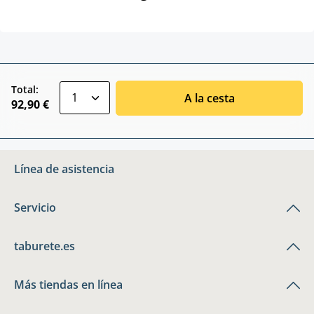
zentheme.component.product.quantitySele
Total:
A la cesta
92,90 €
Línea de asistencia
Servicio
taburete.es
Más tiendas en línea