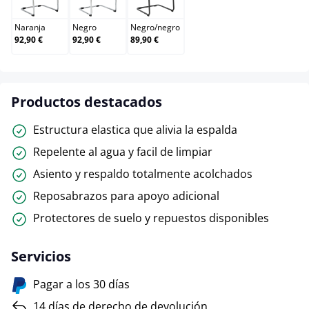
Naranja
Negro
Negro
/
negro
92,90 €
92,90 €
89,90 €
Productos destacados
Estructura elastica que alivia la espalda
Repelente al agua y facil de limpiar
Asiento y respaldo totalmente acolchados
Reposabrazos para apoyo adicional
Protectores de suelo y repuestos disponibles
Servicios
Pagar a los 30 días
14 días de derecho de devolución